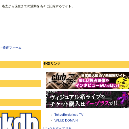
、過去から現在までの活動を淡々と記録するサイト。
・修正フォーム
外部リンク
TokyoBorderless TV
VALUE DOMAIN
リンクをすべて見る