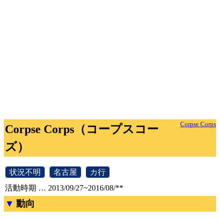
Corpse Corps
Corpse Corps（コープスコー
ズ）
[
状況不明
]
[
名古屋
]
[
カ行
]
活動時期 … 2013/09/27~2016/08/**
動向