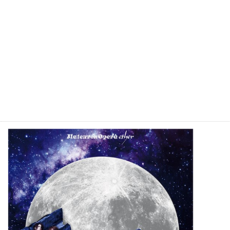
ether