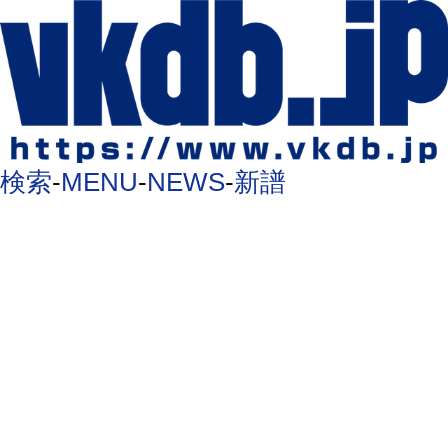
検索
-
MENU
-
NEWS
-
新譜