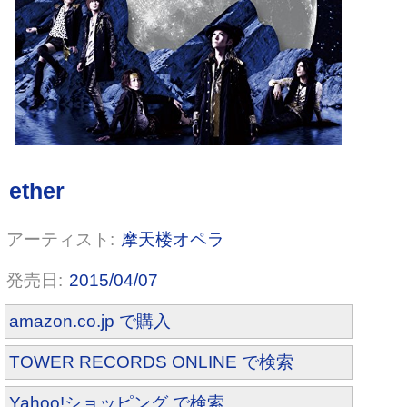
摩天楼オペラ
2015/04/07
amazon.co.jp で購入
TOWER RECORDS ONLINE で検索
Yahoo!ショッピング で検索