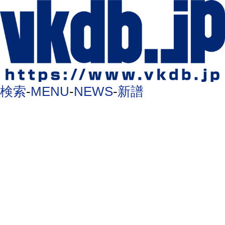
検索
-
MENU
-
NEWS
-
新譜