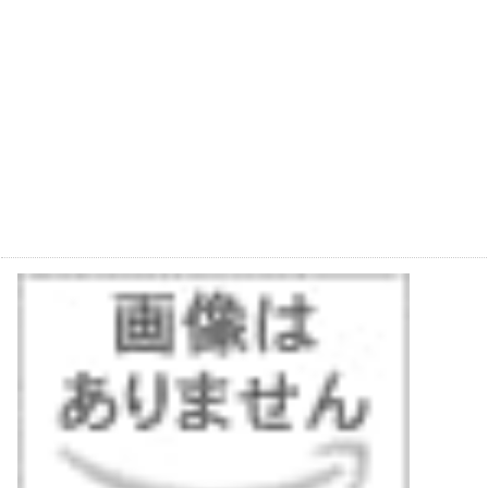
毒にも薬にも(DVD付)