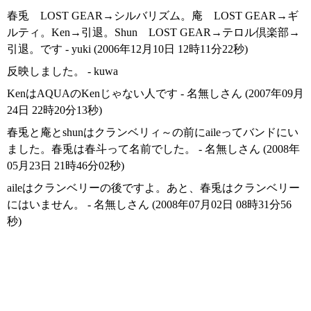
春兎 LOST GEAR→シルバリズム。庵 LOST GEAR→ギ
ルティ。Ken→引退。Shun LOST GEAR→テロル倶楽部→
引退。です - yuki (2006年12月10日 12時11分22秒)
反映しました。 - kuwa
KenはAQUAのKenじゃない人です - 名無しさん (2007年09月
24日 22時20分13秒)
春兎と庵とshunはクランベリィ～の前にaileってバンドにい
ました。春兎は春斗って名前でした。 - 名無しさん (2008年
05月23日 21時46分02秒)
aileはクランベリーの後ですよ。あと、春兎はクランベリー
にはいません。 - 名無しさん (2008年07月02日 08時31分56
秒)