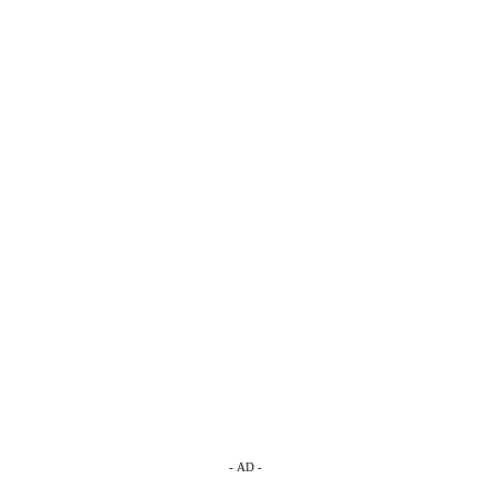
- AD -