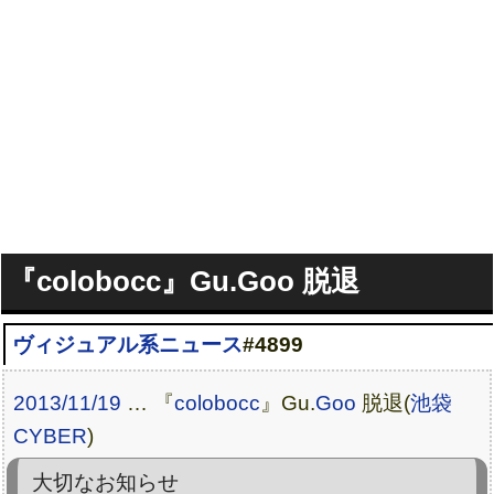
『colobocc』Gu.Goo 脱退
ヴィジュアル系ニュース
#4899
2013/11/19
… 『
colobocc
』Gu.
Goo
脱退(
池袋
CYBER
)
大切なお知らせ