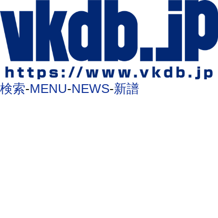
検索
-
MENU
-
NEWS
-
新譜