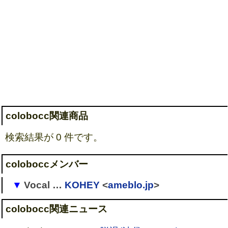
colobocc関連商品
検索結果が 0 件です。
coloboccメンバー
Vocal …
KOHEY
<
ameblo.jp
>
→ Perfume
colobocc関連ニュース
→
AQUA-LEAF
(kohey)