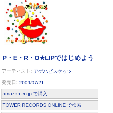
Oh My God!!
アゲハビスケッツ
2009/07/21
amazon.co.jp で購入
TOWER RECORDS ONLINE で検索
Miss Wanderer