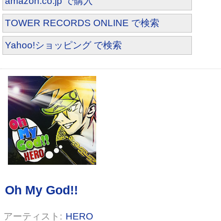
amazon.co.jp で購入
TOWER RECORDS ONLINE で検索
Yahoo!ショッピング で検索
SHOXX (ショックス) 2009年 09月
号 [雑誌]
HERO