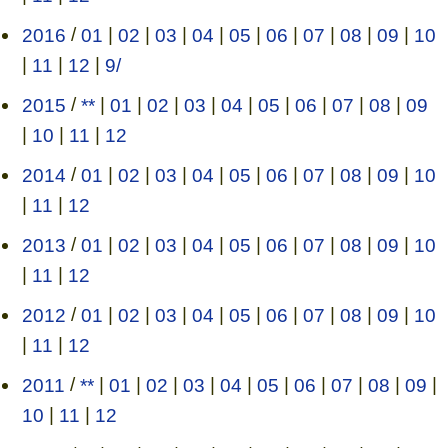
2016
/
01
|
02
|
03
|
04
|
05
|
06
|
07
|
08
|
09
|
10
|
11
|
12
|
9/
2015
/
**
|
01
|
02
|
03
|
04
|
05
|
06
|
07
|
08
|
09
|
10
|
11
|
12
2014
/
01
|
02
|
03
|
04
|
05
|
06
|
07
|
08
|
09
|
10
|
11
|
12
2013
/
01
|
02
|
03
|
04
|
05
|
06
|
07
|
08
|
09
|
10
|
11
|
12
2012
/
01
|
02
|
03
|
04
|
05
|
06
|
07
|
08
|
09
|
10
|
11
|
12
2011
/
**
|
01
|
02
|
03
|
04
|
05
|
06
|
07
|
08
|
09
|
10
|
11
|
12