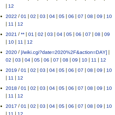
|
12
2022
/
01
|
02
|
03
|
04
|
05
|
06
|
07
|
08
|
09
|
10
|
11
|
12
2021
/
**
|
01
|
02
|
03
|
04
|
05
|
06
|
07
|
08
|
09
|
10
|
11
|
12
2020
/
|/wiki.cgi?date=2020%2F&action=DAY]
|
02
|
03
|
04
|
05
|
06
|
07
|
08
|
09
|
10
|
11
|
12
2019
/
01
|
02
|
03
|
04
|
05
|
06
|
07
|
08
|
09
|
10
|
11
|
12
2018
/
01
|
02
|
03
|
04
|
05
|
06
|
07
|
08
|
09
|
10
|
11
|
12
2017
/
01
|
02
|
03
|
04
|
05
|
06
|
07
|
08
|
09
|
10
|
11
|
12