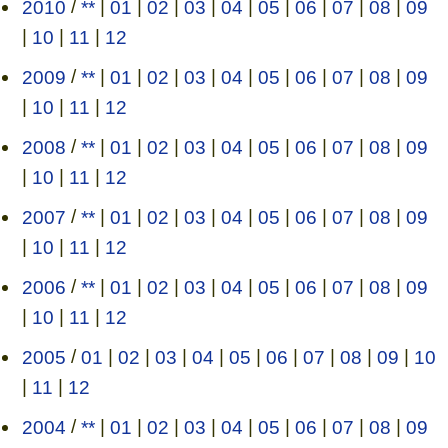
2010
/
**
|
01
|
02
|
03
|
04
|
05
|
06
|
07
|
08
|
09
|
10
|
11
|
12
2009
/
**
|
01
|
02
|
03
|
04
|
05
|
06
|
07
|
08
|
09
|
10
|
11
|
12
2008
/
**
|
01
|
02
|
03
|
04
|
05
|
06
|
07
|
08
|
09
|
10
|
11
|
12
2007
/
**
|
01
|
02
|
03
|
04
|
05
|
06
|
07
|
08
|
09
|
10
|
11
|
12
2006
/
**
|
01
|
02
|
03
|
04
|
05
|
06
|
07
|
08
|
09
|
10
|
11
|
12
2005
/
01
|
02
|
03
|
04
|
05
|
06
|
07
|
08
|
09
|
10
|
11
|
12
2004
/
**
|
01
|
02
|
03
|
04
|
05
|
06
|
07
|
08
|
09