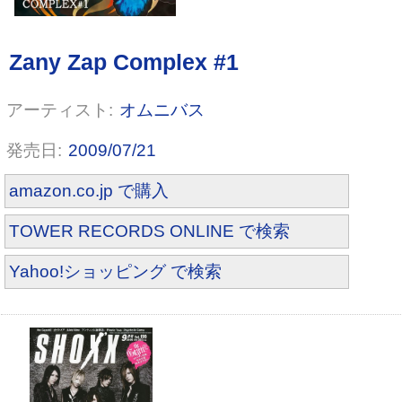
オムニバス
2009/07/21
amazon.co.jp で購入
TOWER RECORDS ONLINE で検索
Loudly Riot
Yahoo!ショッピング で検索