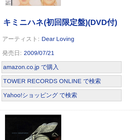
Dear Loving
P・E・R・O★LIPではじめよう
2009/07/21
amazon.co.jp で購入
TOWER RECORDS ONLINE で検索
Yahoo!ショッピング で検索