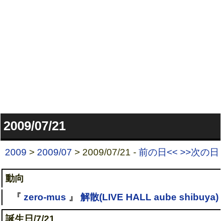
2009/07/21
2009
>
2009/07
> 2009/07/21 -
前の日<<
>>次の日
動向
『
zero-mus
』
解散(LIVE HALL aube shibuya)
誕生日/7/21