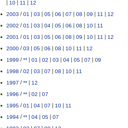
|
10
|
11
|
12
2003
/
01
|
03
|
05
|
06
|
07
|
08
|
09
|
11
|
12
2002
/
01
|
03
|
04
|
05
|
06
|
08
|
10
|
11
2001
/
01
|
03
|
05
|
06
|
08
|
09
|
10
|
11
|
12
2000
/
03
|
05
|
06
|
08
|
10
|
11
|
12
1999
/
**
|
01
|
02
|
03
|
04
|
05
|
07
|
09
1998
/
02
|
03
|
07
|
08
|
10
|
11
1997
/
**
|
12
1996
/
**
|
02
|
07
1995
/
01
|
04
|
07
|
10
|
11
1994
/
**
|
04
|
05
|
07