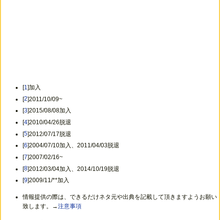
[
1
]加入
[
2
]2011/10/09~
[
3
]2015/08/08加入
[
4
]2010/04/26脱退
[
5
]2012/07/17脱退
[
6
]2004/07/10加入、2011/04/03脱退
[
7
]2007/02/16~
[
8
]2012/03/04加入、2014/10/19脱退
[
9
]2009/11/**加入
情報提供の際は、できるだけネタ元や出典を記載して頂きますようお願い
致します。→
注意事項