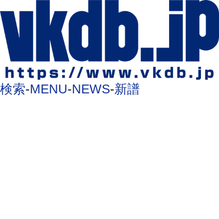
検索
-
MENU
-
NEWS
-
新譜