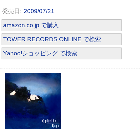
2009/07/21
amazon.co.jp で購入
TOWER RECORDS ONLINE で検索
Yahoo!ショッピング で検索
キミニハネ(初回限定盤)(DVD付)