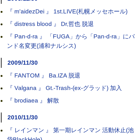
『 m'aidezDei 』 1st.LIVE(札幌メッセホール)
『 distress blood 』 Dr,哲也 脱退
『 Pan-d-ra 』 「FUGA」から「Pan-d-ra」にバ
ンド名変更(浦和ナルシス)
2009/11/30
『 FANTOM 』 Ba.IZA 脱退
『 Valgana 』 Gt.-Trash-(ex-グラッド) 加入
『 brodiaea 』 解散
2010/11/30
『 レインマン 』 第一期レインマン 活動休止(池
袋BlackHole)