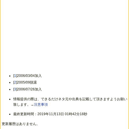
[
1
]2006/03/04加入
[
2
]2005/09脱退
[
3
]2006/07/26加入
情報提供の際は、できるだけネタ元や出典を記載して頂きますようお願い
致します。→
注意事項
最終更新時間：2019年11月13日 01時42分18秒
更新履歴はありません。