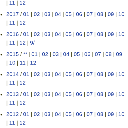
|
11
|
12
2017
/
01
|
02
|
03
|
04
|
05
|
06
|
07
|
08
|
09
|
10
|
11
|
12
2016
/
01
|
02
|
03
|
04
|
05
|
06
|
07
|
08
|
09
|
10
|
11
|
12
|
9/
2015
/
**
|
01
|
02
|
03
|
04
|
05
|
06
|
07
|
08
|
09
|
10
|
11
|
12
2014
/
01
|
02
|
03
|
04
|
05
|
06
|
07
|
08
|
09
|
10
|
11
|
12
2013
/
01
|
02
|
03
|
04
|
05
|
06
|
07
|
08
|
09
|
10
|
11
|
12
2012
/
01
|
02
|
03
|
04
|
05
|
06
|
07
|
08
|
09
|
10
|
11
|
12