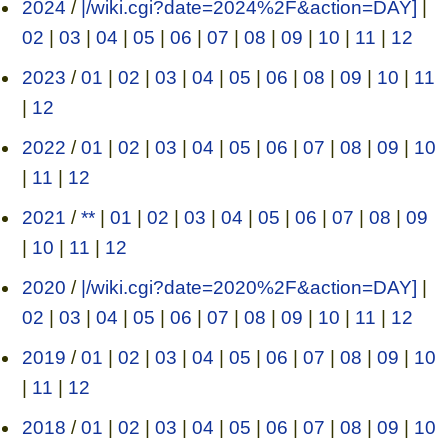
2024
/
|/wiki.cgi?date=2024%2F&action=DAY]
|
02
|
03
|
04
|
05
|
06
|
07
|
08
|
09
|
10
|
11
|
12
2023
/
01
|
02
|
03
|
04
|
05
|
06
|
08
|
09
|
10
|
11
|
12
2022
/
01
|
02
|
03
|
04
|
05
|
06
|
07
|
08
|
09
|
10
|
11
|
12
2021
/
**
|
01
|
02
|
03
|
04
|
05
|
06
|
07
|
08
|
09
|
10
|
11
|
12
2020
/
|/wiki.cgi?date=2020%2F&action=DAY]
|
02
|
03
|
04
|
05
|
06
|
07
|
08
|
09
|
10
|
11
|
12
2019
/
01
|
02
|
03
|
04
|
05
|
06
|
07
|
08
|
09
|
10
|
11
|
12
2018
/
01
|
02
|
03
|
04
|
05
|
06
|
07
|
08
|
09
|
10