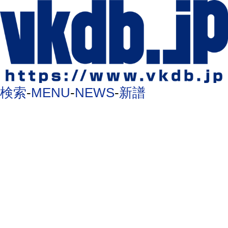
検索
-
MENU
-
NEWS
-
新譜