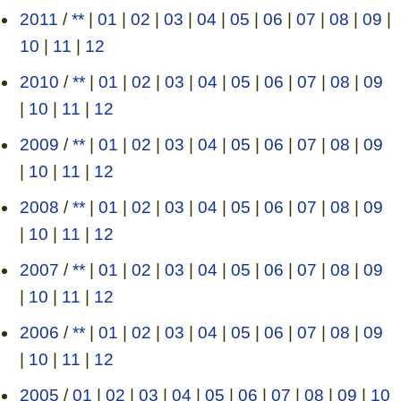
2011
/
**
|
01
|
02
|
03
|
04
|
05
|
06
|
07
|
08
|
09
|
10
|
11
|
12
2010
/
**
|
01
|
02
|
03
|
04
|
05
|
06
|
07
|
08
|
09
|
10
|
11
|
12
2009
/
**
|
01
|
02
|
03
|
04
|
05
|
06
|
07
|
08
|
09
|
10
|
11
|
12
2008
/
**
|
01
|
02
|
03
|
04
|
05
|
06
|
07
|
08
|
09
|
10
|
11
|
12
2007
/
**
|
01
|
02
|
03
|
04
|
05
|
06
|
07
|
08
|
09
|
10
|
11
|
12
2006
/
**
|
01
|
02
|
03
|
04
|
05
|
06
|
07
|
08
|
09
|
10
|
11
|
12
2005
/
01
|
02
|
03
|
04
|
05
|
06
|
07
|
08
|
09
|
10