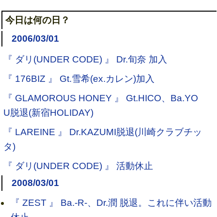
今日は何の日？
2006/03/01
『 ダリ(UNDER CODE) 』 Dr.旬奈 加入
『 176BIZ 』 Gt.雪希(ex.カレン)加入
『 GLAMOROUS HONEY 』 Gt.HICO、Ba.YO
U脱退(新宿HOLIDAY)
『 LAREINE 』 Dr.KAZUMI脱退(川崎クラブチッ
タ)
『 ダリ(UNDER CODE) 』 活動休止
2008/03/01
『 ZEST 』 Ba.-R-、Dr.潤 脱退。これに伴い活動