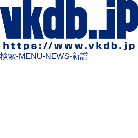
検索
-
MENU
-
NEWS
-
新譜