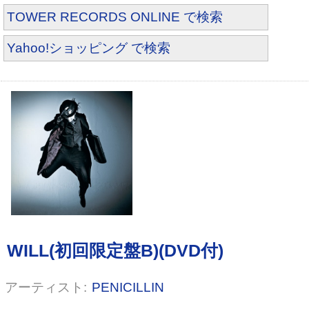
TOWER RECORDS ONLINE で検索
Yahoo!ショッピング で検索
長過ぎた青春~ドキュメント・とあ
る映畫館が休む日~ [DVD]
PENICILLIN