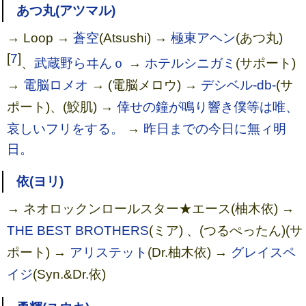
あつ丸(アツマル)
→ Loop →
蒼空
(Atsushi) →
極東アヘン
(あつ丸)
[
7
]
、
武蔵野らヰんｏ
→
ホテルシニガミ
(サポート)
→
電脳ロメオ
→ (電脳メロウ) →
デシベル-db-
(サ
ポート)、(鮫肌) →
倖せの鐘が鳴り響き僕等は唯、
哀しいフリをする。
→
昨日までの今日に無ィ明
日。
依(ヨリ)
→ ネオロックンロールスター★エース(柚木依) →
THE BEST BROTHERS
(ミア) 、(つるぺったん)(サ
ポート) →
アリステット
(Dr.柚木依) →
グレイスペ
イジ
(Syn.&Dr.依)