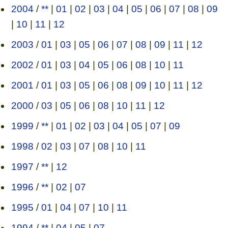
2004
/
**
|
01
|
02
|
03
|
04
|
05
|
06
|
07
|
08
|
09
|
10
|
11
|
12
2003
/
01
|
03
|
05
|
06
|
07
|
08
|
09
|
11
|
12
2002
/
01
|
03
|
04
|
05
|
06
|
08
|
10
|
11
2001
/
01
|
03
|
05
|
06
|
08
|
09
|
10
|
11
|
12
2000
/
03
|
05
|
06
|
08
|
10
|
11
|
12
1999
/
**
|
01
|
02
|
03
|
04
|
05
|
07
|
09
1998
/
02
|
03
|
07
|
08
|
10
|
11
1997
/
**
|
12
1996
/
**
|
02
|
07
1995
/
01
|
04
|
07
|
10
|
11
1994
/
**
|
04
|
05
|
07