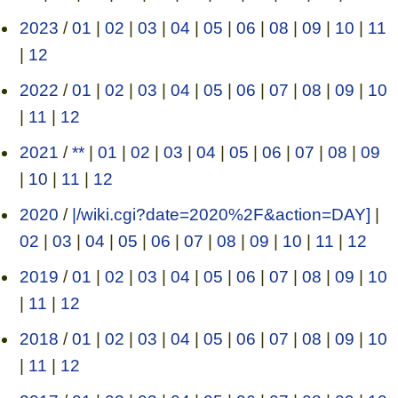
2023
/
01
|
02
|
03
|
04
|
05
|
06
|
08
|
09
|
10
|
11
|
12
2022
/
01
|
02
|
03
|
04
|
05
|
06
|
07
|
08
|
09
|
10
|
11
|
12
2021
/
**
|
01
|
02
|
03
|
04
|
05
|
06
|
07
|
08
|
09
|
10
|
11
|
12
2020
/
|/wiki.cgi?date=2020%2F&action=DAY]
|
02
|
03
|
04
|
05
|
06
|
07
|
08
|
09
|
10
|
11
|
12
2019
/
01
|
02
|
03
|
04
|
05
|
06
|
07
|
08
|
09
|
10
|
11
|
12
2018
/
01
|
02
|
03
|
04
|
05
|
06
|
07
|
08
|
09
|
10
|
11
|
12