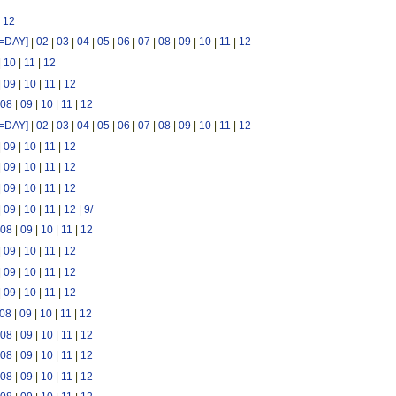
|
12
n=DAY]
|
02
|
03
|
04
|
05
|
06
|
07
|
08
|
09
|
10
|
11
|
12
|
10
|
11
|
12
|
09
|
10
|
11
|
12
08
|
09
|
10
|
11
|
12
n=DAY]
|
02
|
03
|
04
|
05
|
06
|
07
|
08
|
09
|
10
|
11
|
12
|
09
|
10
|
11
|
12
|
09
|
10
|
11
|
12
|
09
|
10
|
11
|
12
|
09
|
10
|
11
|
12
|
9/
08
|
09
|
10
|
11
|
12
|
09
|
10
|
11
|
12
|
09
|
10
|
11
|
12
|
09
|
10
|
11
|
12
08
|
09
|
10
|
11
|
12
08
|
09
|
10
|
11
|
12
08
|
09
|
10
|
11
|
12
08
|
09
|
10
|
11
|
12