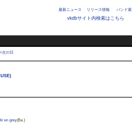
最新ニュース
リリース情報
バンド索
vkdbサイト内検索はこちら
2012/03/3
- AD -
>>次の日
USE)
ir en grey
(Ba.)