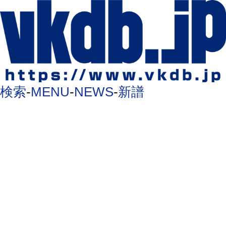
検索
-
MENU
-
NEWS
-
新譜