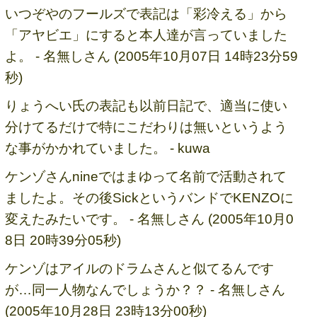
いつぞやのフールズで表記は「彩冷える」から
「アヤビエ」にすると本人達が言っていました
よ。 - 名無しさん (2005年10月07日 14時23分59
秒)
りょうへい氏の表記も以前日記で、適当に使い
分けてるだけで特にこだわりは無いというよう
な事がかかれていました。 - kuwa
ケンゾさんnineではまゆって名前で活動されて
ましたよ。その後SickというバンドでKENZOに
変えたみたいです。 - 名無しさん (2005年10月0
8日 20時39分05秒)
ケンゾはアイルのドラムさんと似てるんです
が…同一人物なんでしょうか？？ - 名無しさん
(2005年10月28日 23時13分00秒)