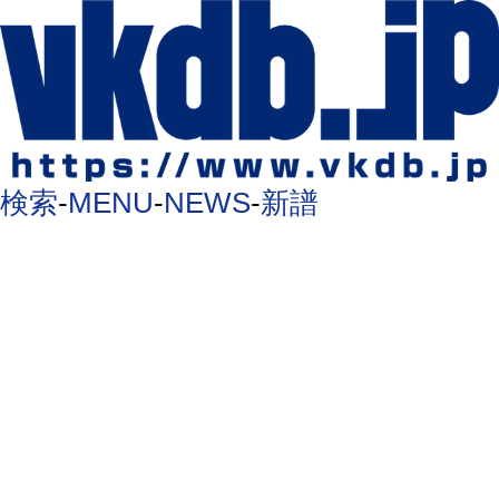
検索
-
MENU
-
NEWS
-
新譜