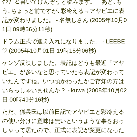
ｹﾝｿﾞと書いてけんぞうと読みます。 あと､も
う､ちょっと前ですが､彩冷える→アヤビエに表
記が変わりました。 - 名無しさん (2005年10月0
1日 09時56分11秒)
ドラム正式で迎え入れになりました。 - LEEBE
♡ (2005年10月01日 19時15分06秒)
ケンゾ反映しました。表記はどうも最近「アヤ
ビエ」が多いなと思っていたら表記が変わって
いたんですね。いつ頃かわったかご存知の方は
いらっしゃいませんか？ - kuwa (2005年10月02
日 00時49分16秒)
ただ、猟兵氏は以前日記でアヤビエと彩冷える
の使い分けに意味は無いというような事をおっ
しゃって居たので、正式に表記が変更になった