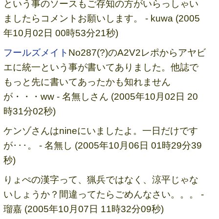
という事のソースもご存知の方がいらっしゃい
ましたらコメントお願いします。 - kuwa (2005
年10月02日 00時53分21秒)
フールズメイト
No287(?)のA2V2レポからアヤビ
エに統一という事が書いてありました。他誌で
もっと先に書いてあったかも知れません
が・・・ww - 名無しさん (2005年10月02日 20
時31分02秒)
ケンゾさんはnineにいましたよ。一日だけです
が･･･。 - 名無し (2005年10月06日 01時29分39
秒)
りょぺの漢字って、猟兵ではなく、涼平じゃな
いしょうか？間違ってたらごめんなさい。。。 -
瑠嘉 (2005年10月07日 11時32分09秒)