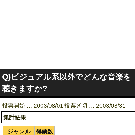
Q)ビジュアル系以外でどんな音楽を
聴きますか?
投票開始 … 2003/08/01
投票〆切 … 2003/08/31
集計結果
ジャンル
得票数