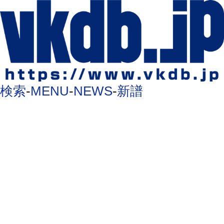
検索
-
MENU
-
NEWS
-
新譜