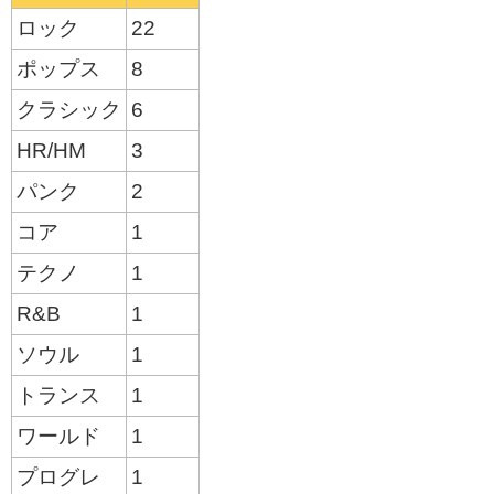
ロック
22
ポップス
8
クラシック
6
HR/HM
3
パンク
2
コア
1
テクノ
1
R&B
1
ソウル
1
トランス
1
ワールド
1
プログレ
1