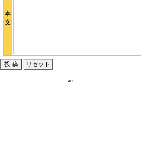
本
文
- AD -