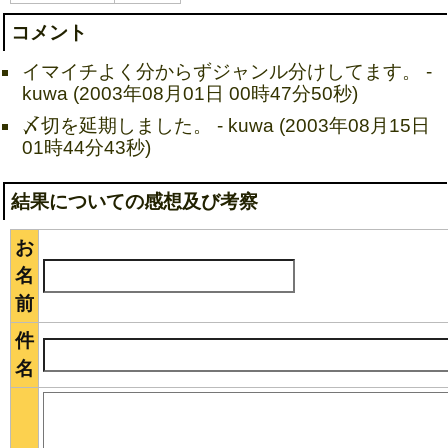
コメント
イマイチよく分からずジャンル分けしてます。 -
kuwa (2003年08月01日 00時47分50秒)
〆切を延期しました。 - kuwa (2003年08月15日
01時44分43秒)
結果についての感想及び考察
お
名
前
件
名