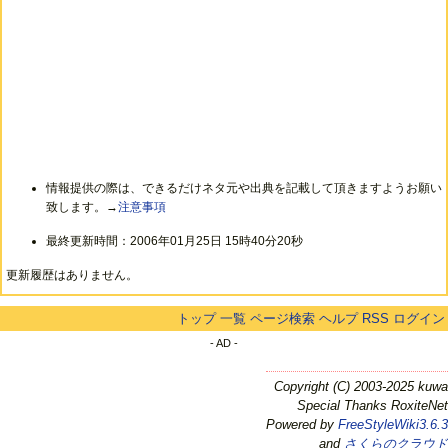
情報提供の際は、できるだけネタ元や出典を記載して頂きますようお願い
致します。→
注意事項
最終更新時間：2006年01月25日 15時40分20秒
更新履歴はありません。
トップ
一覧
ページ検索
ヘルプ
RSS
ログイン
- AD -
Copyright (C) 2003-2025 kuwa
Special Thanks RoxiteNet
Powered by
FreeStyleWiki3.6.3
and
さくらのクラウド