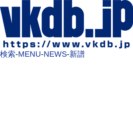
検索
-
MENU
-
NEWS
-
新譜