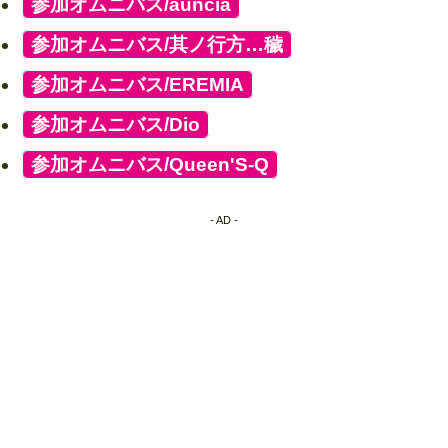
[
参加オムニバス/auncia
]
[
参加オムニバス/其ノ行方…穢
]
[
参加オムニバス/EREMIA
]
[
参加オムニバス/Dio
]
[
参加オムニバス/Queen'S-Q
]
- AD -