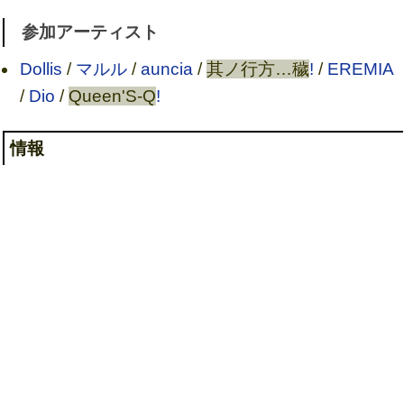
参加アーティスト
Dollis
/
マルル
/
auncia
/
其ノ行方…穢
!
/
EREMIA
/
Dio
/
Queen'S-Q
!
情報