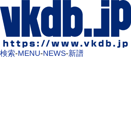
検索
-
MENU
-
NEWS
-
新譜