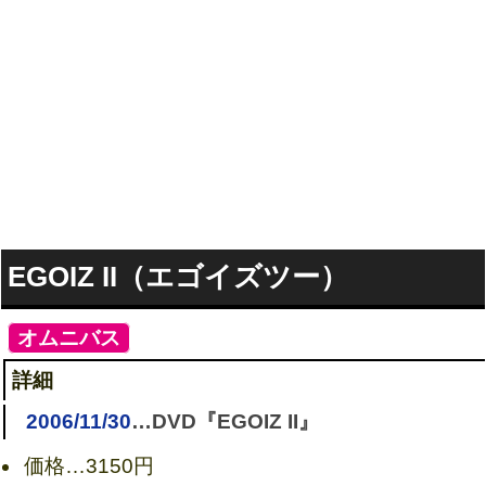
EGOIZ II（エゴイズツー）
[
オムニバス
]
詳細
2006/11/30
…DVD『EGOIZ II』
価格…
3150円