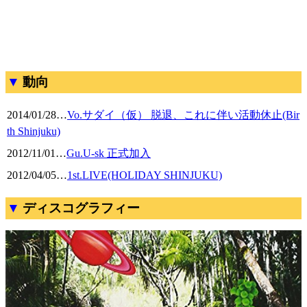
動向
2014/01/28
…
Vo.サダイ（仮） 脱退、これに伴い活動休止(Bir
th Shinjuku)
2012/11/01
…
Gu.U-sk 正式加入
2012/04/05
…
1st.LIVE(HOLIDAY SHINJUKU)
ディスコグラフィー