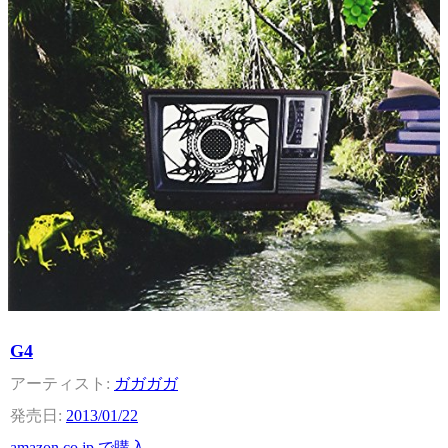
G4
ガガガガ
2013/01/22
amazon.co.jp で購入