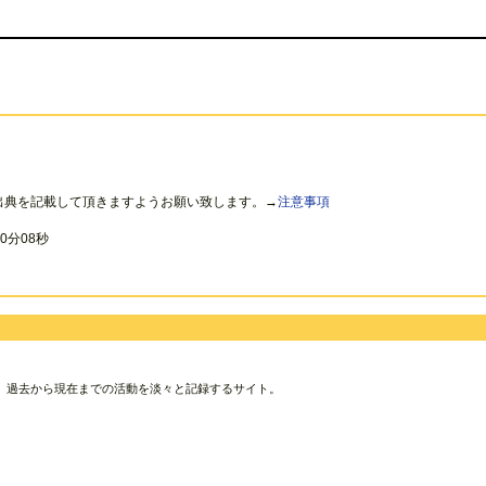
出典を記載して頂きますようお願い致します。→
注意事項
0分08秒
、過去から現在までの活動を淡々と記録するサイト。