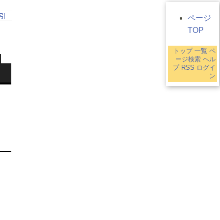
引
ページ
TOP
トップ
一覧
ペ
ージ検索
ヘル
プ
RSS
ログイ
ン