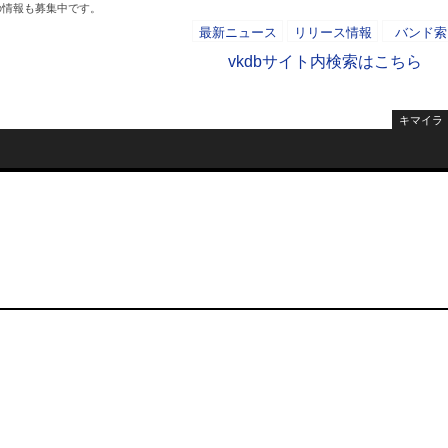
の情報も募集中です。
最新ニュース
リリース情報
バンド索
vkdbサイト内検索はこちら
キマイラ
- AD -