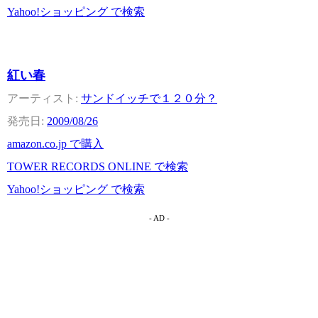
Yahoo!ショッピング で検索
紅い春
サンドイッチで１２０分？
2009/08/26
amazon.co.jp で購入
TOWER RECORDS ONLINE で検索
Yahoo!ショッピング で検索
- AD -