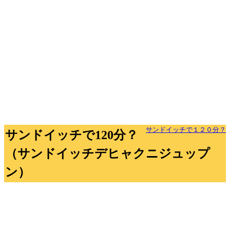
サンドイッチで１２０分？
サンドイッチで120分？
（サンドイッチデヒャクニジュップ
ン）