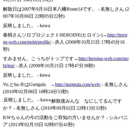
解散日は2007年9月16日本八幡Route14です。 - 名無しさん (2
007年10月06日 22時05分22秒)
反映しました。 - kuwa
春樹さんソロプロジェクトHEROINE(ヒロイン)→
http://heroi
ne-web.com/mobi/profile/
- 赤人 (2008年10月21日 17時45分16
秒)
すみません、こっちがトップです→
http://heroine-web.com/mo
bi/top/
- 赤人 (2008年10月21日 17時47分38秒)
反映しました。 - kuwa
Vo.とba.今はGurigula →
http://gurigula.com/web/
- 名無しさん
(2010年02月08日 18時24分53秒)
反映しました。 - kuwa
解散後みんな なにしてるんです
か？ - 名無しさん (2010年09月02日 22時13分31秒)
KWちゃんの今の活動をご存知の方いませんか？ - シルバニ
ア (2013年02月19日 02時07分41秒)