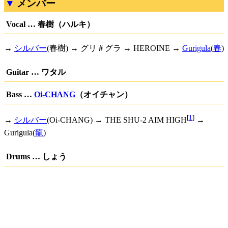
メンバー
Vocal … 春樹（ハルキ）
→
シルバー
(春樹) → グリ＃グラ → HEROINE →
Gurigula
(
春
)
Guitar … ワタル
Bass …
Oi-CHANG
（オイチャン）
[
1
]
→
シルバー
(Oi-CHANG) → THE SHU-2 AIM HIGH
→
Gurigula(
龍
)
Drums … しょう