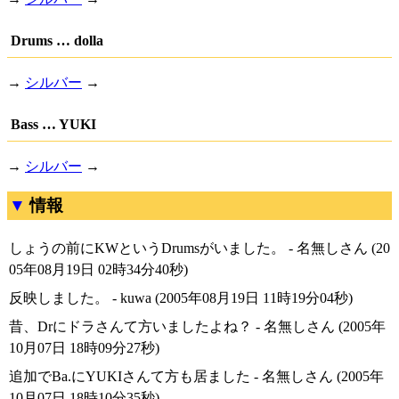
Drums … dolla
→
シルバー
→
Bass … YUKI
→
シルバー
→
情報
しょうの前にKWというDrumsがいました。 - 名無しさん (20
05年08月19日 02時34分40秒)
反映しました。 - kuwa (2005年08月19日 11時19分04秒)
昔、Drにドラさんて方いましたよね？ - 名無しさん (2005年
10月07日 18時09分27秒)
追加でBa.にYUKIさんて方も居ました - 名無しさん (2005年
10月07日 18時10分35秒)