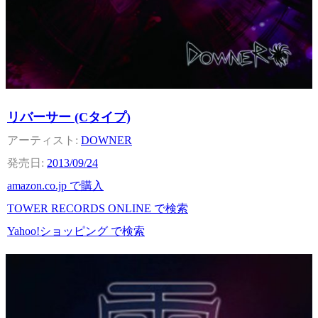
リバーサー (Cタイプ)
DOWNER
2013/09/24
amazon.co.jp で購入
TOWER RECORDS ONLINE で検索
Yahoo!ショッピング で検索