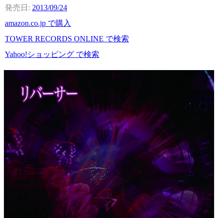
2013/09/24
amazon.co.jp で購入
TOWER RECORDS ONLINE で検索
Yahoo!ショッピング で検索