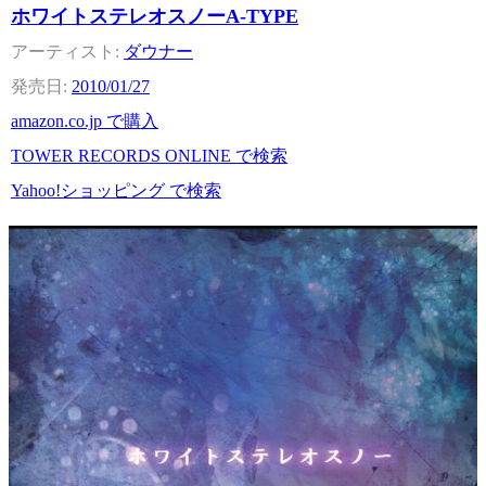
ホワイトステレオスノーA-TYPE
ダウナー
2010/01/27
amazon.co.jp で購入
TOWER RECORDS ONLINE で検索
Yahoo!ショッピング で検索