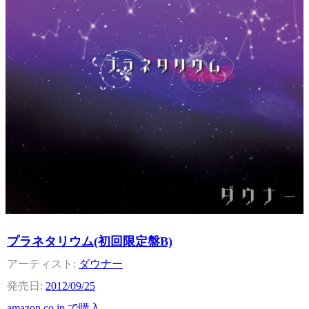
プラネタリウム(初回限定盤B)
ダウナー
2012/09/25
amazon.co.jp で購入