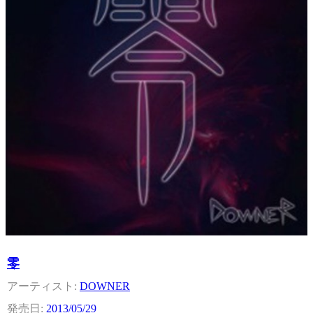
零
DOWNER
2013/05/29