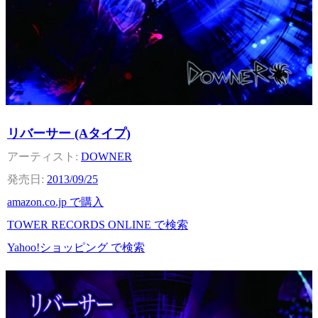
リバーサー (Aタイプ)
DOWNER
2013/09/25
amazon.co.jp で購入
TOWER RECORDS ONLINE で検索
Yahoo!ショッピング で検索