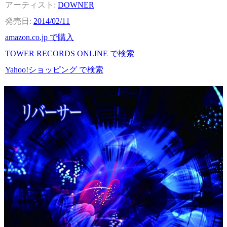
DOWNER
2014/02/11
amazon.co.jp で購入
TOWER RECORDS ONLINE で検索
Yahoo!ショッピング で検索