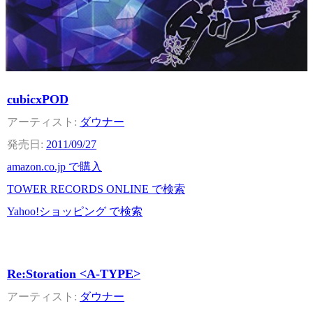
cubicxPOD
ダウナー
2011/09/27
amazon.co.jp で購入
TOWER RECORDS ONLINE で検索
Yahoo!ショッピング で検索
Re:Storation <A-TYPE>
ダウナー