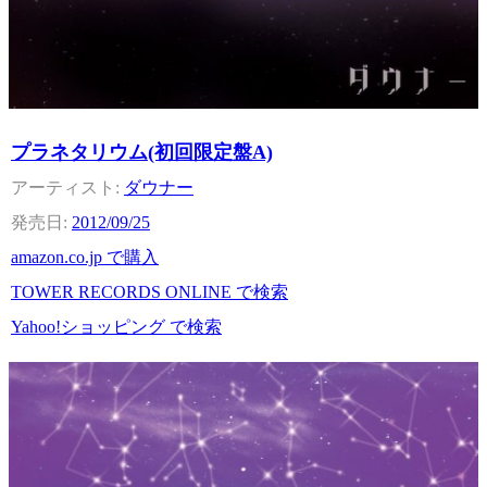
プラネタリウム(初回限定盤A)
ダウナー
2012/09/25
amazon.co.jp で購入
TOWER RECORDS ONLINE で検索
Yahoo!ショッピング で検索