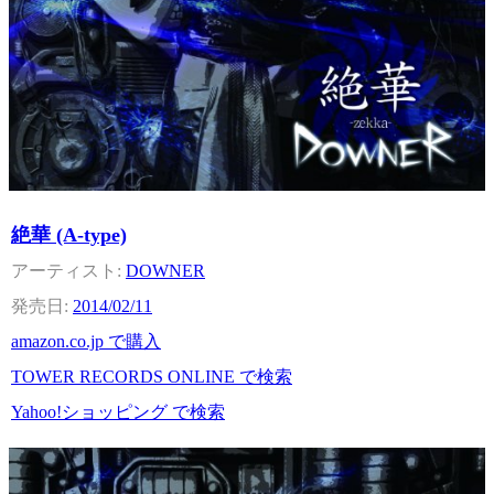
絶華 (A-type)
DOWNER
2014/02/11
amazon.co.jp で購入
TOWER RECORDS ONLINE で検索
Yahoo!ショッピング で検索