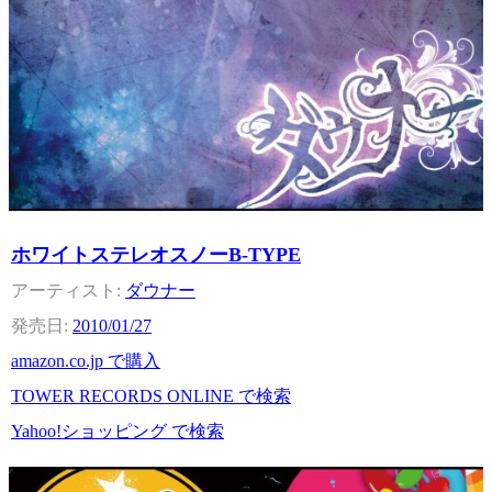
ホワイトステレオスノーB-TYPE
ダウナー
2010/01/27
amazon.co.jp で購入
TOWER RECORDS ONLINE で検索
Yahoo!ショッピング で検索