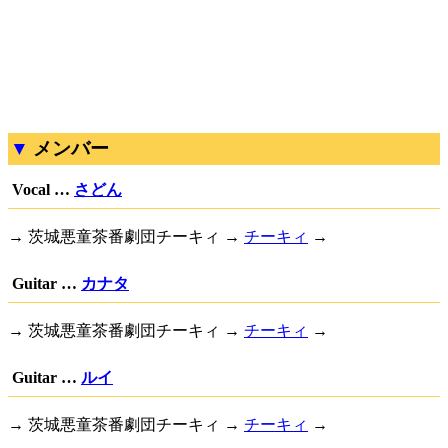
メンバー
Vocal …
さどん
→ 茨城悪童茶番劇団チーキィ →
チーキィ
→
Guitar …
カナタ
→ 茨城悪童茶番劇団チーキィ →
チーキィ
→
Guitar …
ルイ
→ 茨城悪童茶番劇団チーキィ →
チーキィ
→