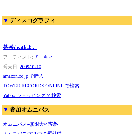
ディスコグラフィ
茶番deathよ。
チーキィ
2009/01/10
amazon.co.jp で購入
TOWER RECORDS ONLINE で検索
Yahoo!ショッピング で検索
参加オムニバス
オムニバス/-無限大∞感染-
オムニバス/アルゴの羅針盤