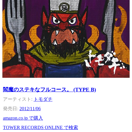
閻魔のステキなフルコース。 (TYPE B)
トモダチ
2012/11/06
amazon.co.jp で購入
TOWER RECORDS ONLINE で検索