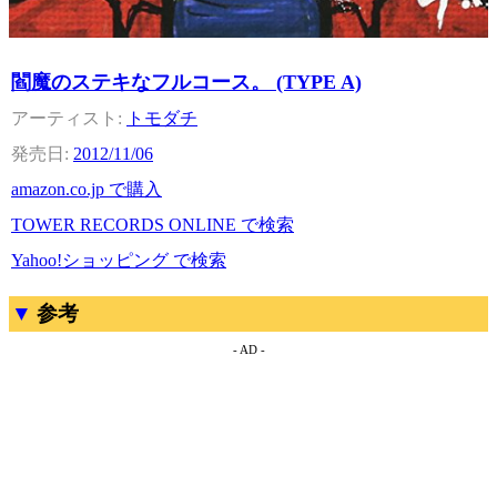
閻魔のステキなフルコース。 (TYPE A)
トモダチ
2012/11/06
amazon.co.jp で購入
TOWER RECORDS ONLINE で検索
Yahoo!ショッピング で検索
参考
- AD -