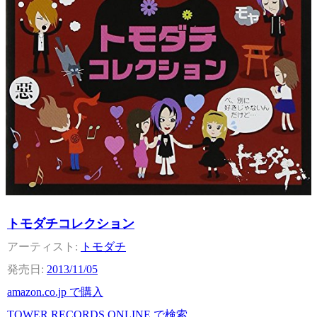
トモダチコレクション
トモダチ
2013/11/05
amazon.co.jp で購入
TOWER RECORDS ONLINE で検索