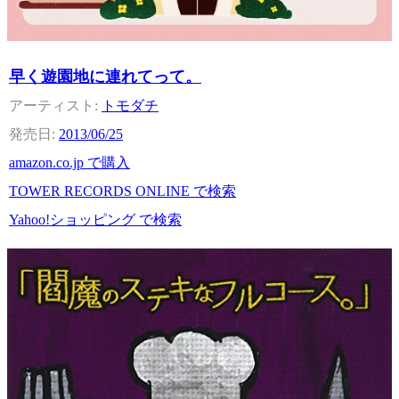
早く遊園地に連れてって。
トモダチ
2013/06/25
amazon.co.jp で購入
TOWER RECORDS ONLINE で検索
Yahoo!ショッピング で検索