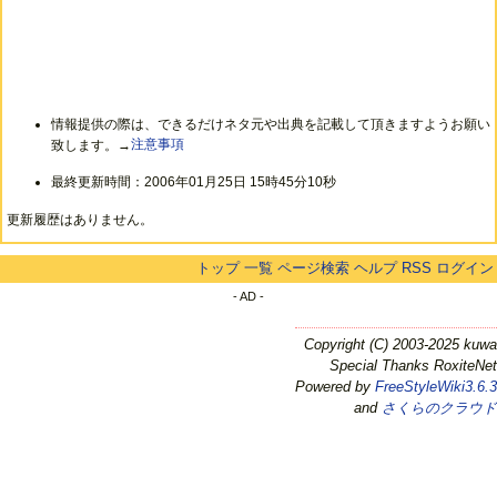
情報提供の際は、できるだけネタ元や出典を記載して頂きますようお願い
致します。→
注意事項
最終更新時間：2006年01月25日 15時45分10秒
更新履歴はありません。
トップ
一覧
ページ検索
ヘルプ
RSS
ログイン
- AD -
Copyright (C) 2003-2025 kuwa
Special Thanks RoxiteNet
Powered by
FreeStyleWiki3.6.3
and
さくらのクラウド