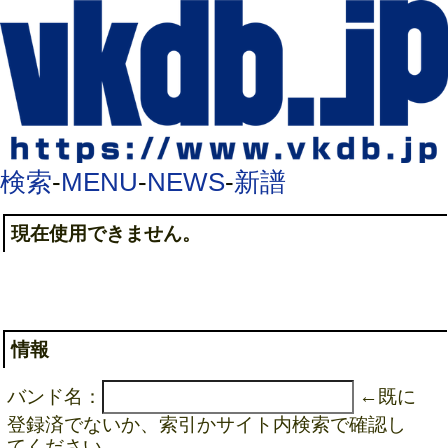
検索
-
MENU
-
NEWS
-
新譜
現在使用できません。
情報
バンド名：
←既に
登録済でないか、索引かサイト内検索で確認し
てください。