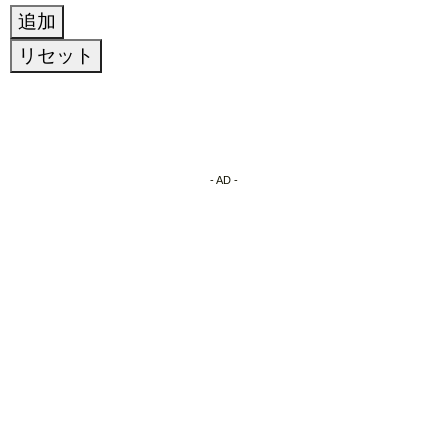
- AD -