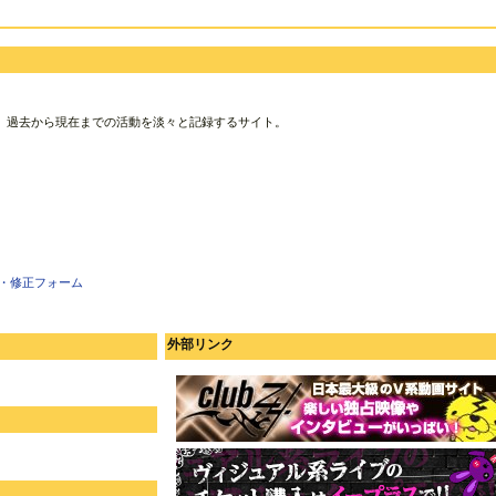
、過去から現在までの活動を淡々と記録するサイト。
・修正フォーム
外部リンク