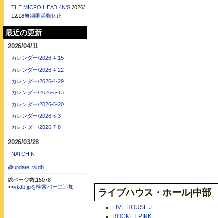
THE MICRO HEAD 4N'S
2026/
12/18
無期限活動休止
最近の更新
2026/04/11
カレンダー/2026-4-15
カレンダー/2026-4-22
カレンダー/2026-4-29
カレンダー/2026-5-13
カレンダー/2026-5-20
カレンダー/2026-6-3
カレンダー/2026-7-8
2026/03/28
NATCHIN
@update_vkdb
総ページ数:15078
>>
vkdb.jpを検索バーに追加
ライブハウス・ホール|中部
LIVE HOUSE J
ROCKET PINK