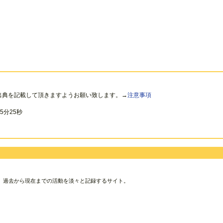
出典を記載して頂きますようお願い致します。→
注意事項
5分25秒
、過去から現在までの活動を淡々と記録するサイト。