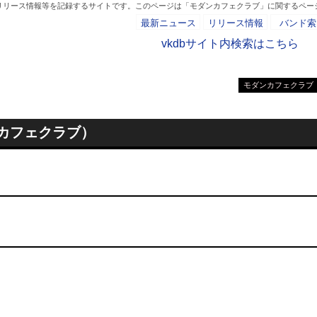
、リリース情報等を記録するサイトです。このページは「モダンカフェクラブ」に関するペー
最新ニュース
リリース情報
バンド索
vkdbサイト内検索はこちら
モダンカフェクラブ
- AD -
モダンカフェクラブ）