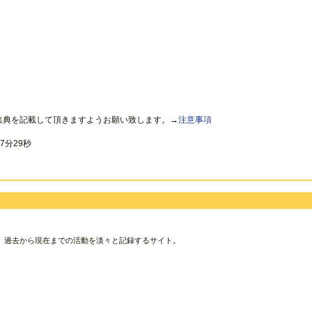
出典を記載して頂きますようお願い致します。→
注意事項
7分29秒
、過去から現在までの活動を淡々と記録するサイト。