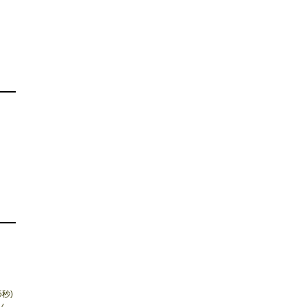
秒)
さん