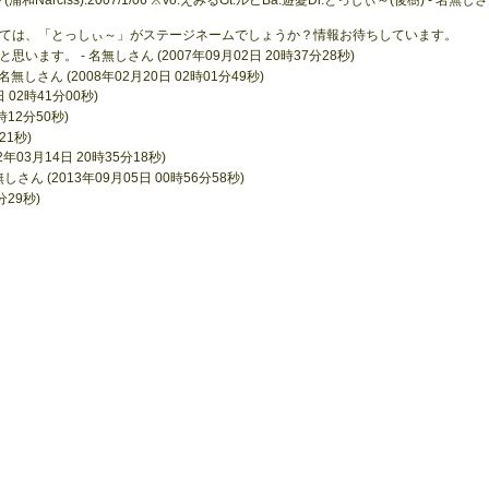
ては、「とっしぃ～」がステージネームでしょうか？情報お待ちしています。
す。 - 名無しさん (2007年09月02日 20時37分28秒)
無しさん (2008年02月20日 02時01分49秒)
日 02時41分00秒)
0時12分50秒)
分21秒)
年03月14日 20時35分18秒)
さん (2013年09月05日 00時56分58秒)
分29秒)