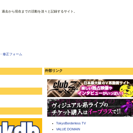
、過去から現在までの活動を淡々と記録するサイト。
・修正フォーム
外部リンク
TokyoBorderless TV
VALUE DOMAIN