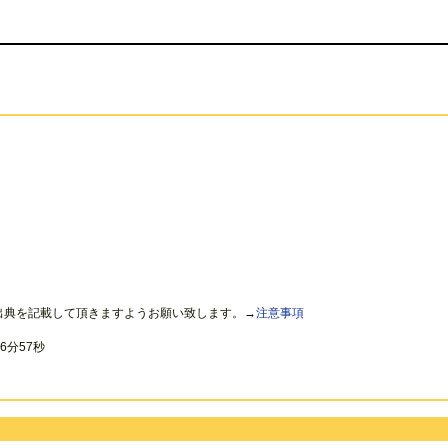
出典を記載して頂きますようお願い致します。→
注意事項
6分57秒