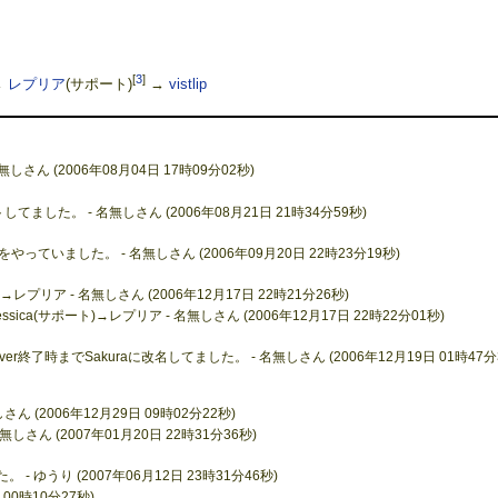
[
3
]
→
レプリア
(サポート)
→
vistlip
ん (2006年08月04日 17時09分02秒)
てました。 - 名無しさん (2006年08月21日 21時34分59秒)
ドをやっていました。 - 名無しさん (2006年09月20日 22時23分19秒)
ver→レプリア - 名無しさん (2006年12月17日 22時21分26秒)
sica(サポート)→レプリア - 名無しさん (2006年12月17日 22時22分01秒)
lover終了時までSakuraに改名してました。 - 名無しさん (2006年12月19日 01時47分
 (2006年12月29日 09時02分22秒)
無しさん (2007年01月20日 22時31分36秒)
 ゆうり (2007年06月12日 23時31分46秒)
 00時10分27秒)