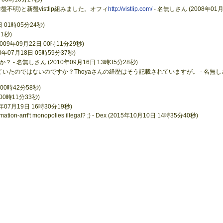
(前盤不明)と新盤vistlip組みました。オフィ
http://vistlip.com/
- 名無しさん (2008年01月
日 01時05分24秒)
21秒)
9年09月22日 00時11分29秒)
年07月18日 05時59分37秒)
 名無しさん (2010年09月16日 13時35分28秒)
Drされていたのではないのですか？Thoyaさんの経歴はそう記載されていますが。 - 名無し
 00時42分58秒)
 00時11分33秒)
07月19日 16時30分19秒)
emation-arrf't monopolies illegal? ;) - Dex (2015年10月10日 14時35分40秒)