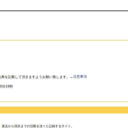
出典を記載して頂きますようお願い致します。→
注意事項
0分19秒
、過去から現在までの活動を淡々と記録するサイト。