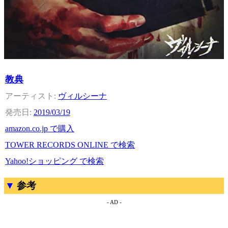
教典
ヴィルシーナ
2019/03/19
amazon.co.jp で購入
TOWER RECORDS ONLINE で検索
Yahoo!ショッピング で検索
参考
- AD -