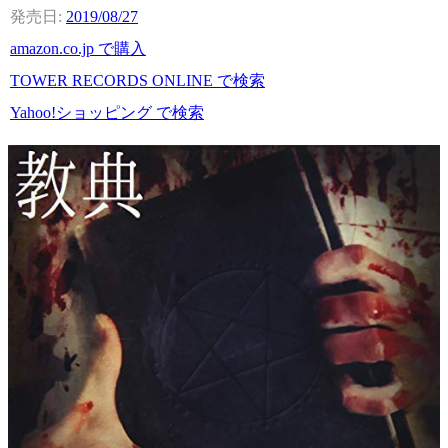
2019/08/27
amazon.co.jp で購入
TOWER RECORDS ONLINE で検索
Yahoo!ショッピング で検索