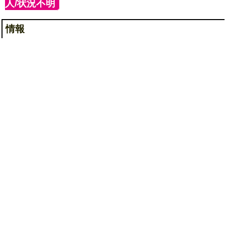
人/状況不明
]
情報