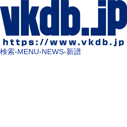
検索
-
MENU
-
NEWS
-
新譜