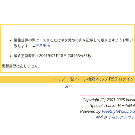
情報提供の際は、できるだけネタ元や出典を記載して頂きますようお願い
致します。→
注意事項
最終更新時間：2007年07月15日 23時53分36秒
更新履歴はありません。
トップ
一覧
ページ検索
ヘルプ
RSS
ログイン
- AD -
Copyright (C) 2003-2025 kuwa
Special Thanks RoxiteNet
Powered by
FreeStyleWiki3.6.3
and
さくらのクラウド