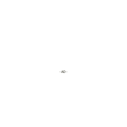
- AD -