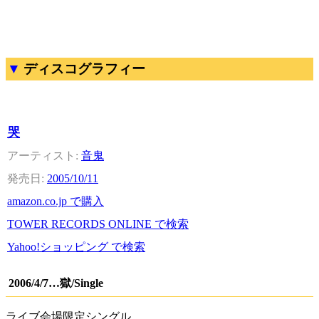
ディスコグラフィー
哭
音鬼
2005/10/11
amazon.co.jp で購入
TOWER RECORDS ONLINE で検索
Yahoo!ショッピング で検索
2006/4/7…獄/Single
ライブ会場限定シングル