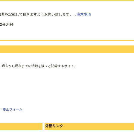
出典を記載して頂きますようお願い致します。→
注意事項
2分04秒
、過去から現在までの活動を淡々と記録するサイト。
・修正フォーム
外部リンク