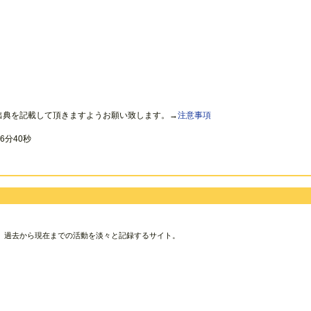
出典を記載して頂きますようお願い致します。→
注意事項
6分40秒
、過去から現在までの活動を淡々と記録するサイト。