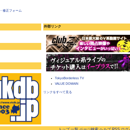
・修正フォーム
外部リンク
TokyoBorderless TV
VALUE DOMAIN
リンクをすべて見る
トップ
一覧
ページ検索
ヘルプ
RSS
ログ