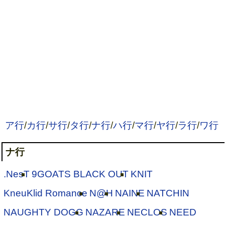
ア行
/
カ行
/
サ行
/
タ行
/
ナ行
/
ハ行
/
マ行
/
ヤ行
/
ラ行
/
ワ行
ナ行
.NesT
9GOATS BLACK OUT
KNIT
KneuKlid Romance
N@H
NAINE
NATCHIN
NAUGHTY DOGG
NAZARE
NECLOS
NEED