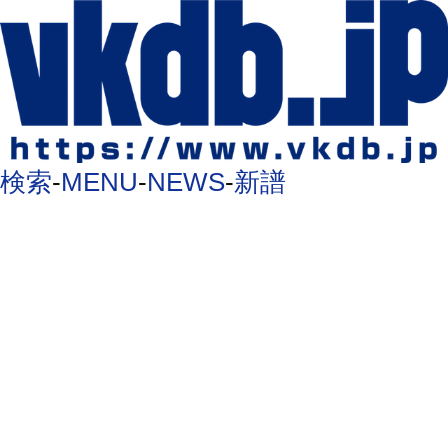
検索
-
MENU
-
NEWS
-
新譜