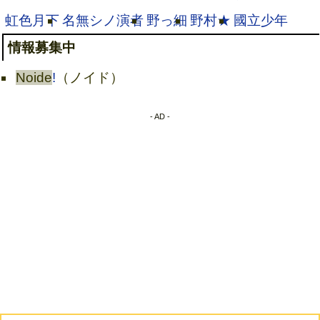
虹色月下
名無シノ演者
野っ細
野村★
國立少年
情報募集中
Noide
!
（ノイド）
- AD -