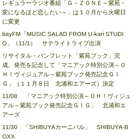
レギュラーラジオ番組「Ｇ－ＺＯＮＥ～紫苑・
変になるほど恋したい～」は１０月から火曜日
に変更
bayFM「MUSIC SALAD FROM U-kari STUDI
O」（11/1） サテライトライブ出演
リサイタル・パンフレット「紫苑ブック」完
成。発売を記念して「マニアック特別公演～Ｏ
Ｈ！ヴィジュアル～紫苑ブック発売記念ＧＩ
Ｇ」（１１月８日 北浦和エアーズ）決定
11/08 「マニアック特別公演～ＯＨ！ヴィジュ
アル～紫苑ブック発売記念ＧＩＧ」 北浦和エ
アーズ
11/30 「SHIBUYAカーニバル」 SHIBUYA-B
OXX