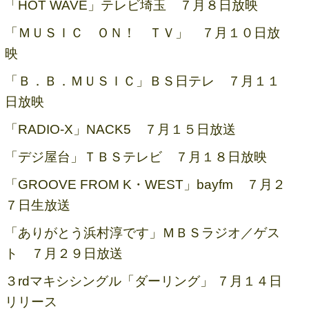
「HOT WAVE」テレビ埼玉 ７月８日放映
「ＭＵＳＩＣ ＯＮ！ ＴＶ」 ７月１０日放
映
「Ｂ．Ｂ．ＭＵＳＩＣ」ＢＳ日テレ ７月１１
日放映
「RADIO-X」NACK5 ７月１５日放送
「デジ屋台」ＴＢＳテレビ ７月１８日放映
「GROOVE FROM K・WEST」bayfm ７月２
７日生放送
「ありがとう浜村淳です」ＭＢＳラジオ／ゲス
ト ７月２９日放送
３rdマキシシングル「ダーリング」 ７月１４日
リリース