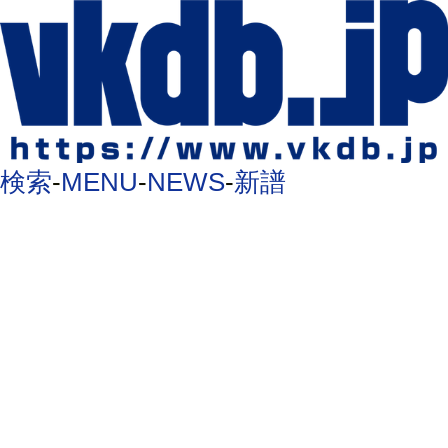
検索
-
MENU
-
NEWS
-
新譜