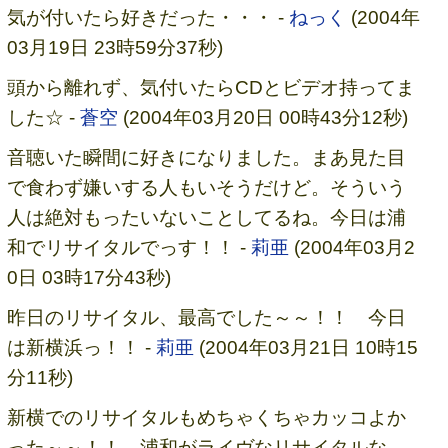
気が付いたら好きだった・・・ -
ねっく
(2004年
03月19日 23時59分37秒)
頭から離れず、気付いたらCDとビデオ持ってま
した☆ -
蒼空
(2004年03月20日 00時43分12秒)
音聴いた瞬間に好きになりました。まあ見た目
で食わず嫌いする人もいそうだけど。そういう
人は絶対もったいないことしてるね。今日は浦
和でリサイタルでっす！！ -
莉亜
(2004年03月2
0日 03時17分43秒)
昨日のリサイタル、最高でした～～！！ 今日
は新横浜っ！！ -
莉亜
(2004年03月21日 10時15
分11秒)
新横でのリサイタルもめちゃくちゃカッコよか
った～～！！ 浦和がライヴなリサイタルな