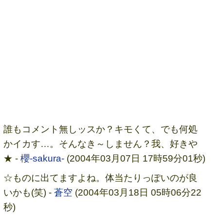
誰もコメント無しッスか？キモくて、でも何処
かイカす…。そんなき～しません？我、好きや
★ -
櫻-sakura-
(2004年03月07日 17時59分01秒)
☆ものに出てますよね。体当たりっぽいのが良
いかも(笑) -
蒼空
(2004年03月18日 05時06分22
秒)