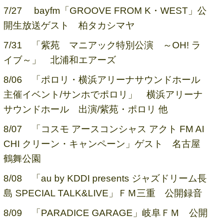
7/27 bayfm「GROOVE FROM K・WEST」公
開生放送ゲスト 柏タカシマヤ
7/31 「紫苑 マニアック特別公演 ～OH! ラ
イブ～」 北浦和エアーズ
8/06 「ポロリ・横浜アリーナサウンドホール
主催イベント/サンホでポロリ」 横浜アリーナ
サウンドホール 出演/紫苑・ポロリ 他
8/07 「コスモ アースコンシャス アクト FM AI
CHI クリーン・キャンペーン」ゲスト 名古屋
鶴舞公園
8/08 「au by KDDI presents ジャズドリーム長
島 SPECIAL TALK&LIVE」ＦＭ三重 公開録音
8/09 「PARADICE GARAGE」岐阜ＦＭ 公開