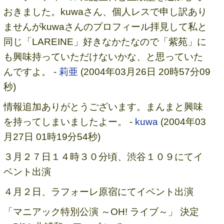
おきました。kuwaさん、個人レスで申し訳あり
ませんがkuwaさんのプロフィール拝見して私と
同じ「LAREINE」好きなかたなので「紫苑」に
も興味持っていただけないかな、と思っていた
んですよ。 -
莉亜
(2004年03月26日 20時57分09
秒)
情報追加ありがとうございます。まんまと興味
を持ってしまいましたよー。 -
kuwa
(2004年03
月27日 01時19分54秒)
３月２７日１４時３０分頃、渋谷１０９にてイ
ベント出演
４月２日、ラフォーレ原宿にてイベント出演
「マニアック特別公演 ～OH! ライブ～」 決定