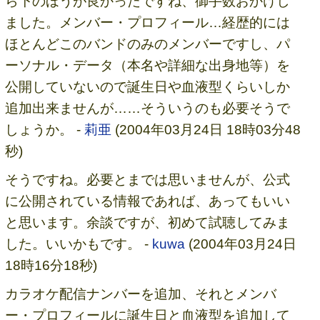
ら下のほうが良かったですね、御手数おかけし
ました。メンバー・プロフィール…経歴的には
ほとんどこのバンドのみのメンバーですし、パ
ーソナル・データ（本名や詳細な出身地等）を
公開していないので誕生日や血液型くらいしか
追加出来ませんが……そういうのも必要そうで
しょうか。 -
莉亜
(2004年03月24日 18時03分48
秒)
そうですね。必要とまでは思いませんが、公式
に公開されている情報であれば、あってもいい
と思います。余談ですが、初めて試聴してみま
した。いいかもです。 -
kuwa
(2004年03月24日
18時16分18秒)
カラオケ配信ナンバーを追加、それとメンバ
ー・プロフィールに誕生日と血液型を追加して