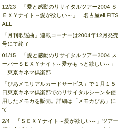
12/23 「愛と感動のリサイタルツアー2004 Ｓ
ＥＸＹナイト～愛が欲しい～」 名古屋ell.FITS
ALL
「月刊歌謡曲」連載コーナーは2004年12月発売
号にて終了
01/15 「愛と感動のリサイタルツアー2004 ス
ーパーＳＥＸＹナイト～愛がもっと欲しい～」
東京キネマ倶楽部
「ぴあメモリアルカードサービス」で１月１５
日東京キネマ倶楽部でのリサイタルシーンを使
用したメモカを販売。詳細は「メモカぴあ」に
て
2/4 「ＳＥＸＹナイト～愛が欲しい～」ツアー