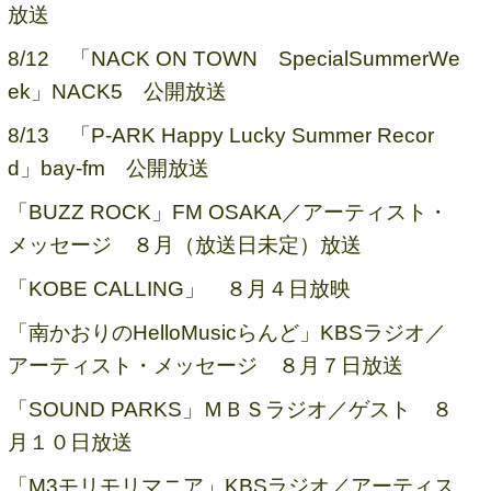
放送
8/12 「NACK ON TOWN SpecialSummerWe
ek」NACK5 公開放送
8/13 「P-ARK Happy Lucky Summer Recor
d」bay-fm 公開放送
「BUZZ ROCK」FM OSAKA／アーティスト・
メッセージ ８月（放送日未定）放送
「KOBE CALLING」 ８月４日放映
「南かおりのHelloMusicらんど」KBSラジオ／
アーティスト・メッセージ ８月７日放送
「SOUND PARKS」ＭＢＳラジオ／ゲスト ８
月１０日放送
「M3モリモリマニア」KBSラジオ／アーティス