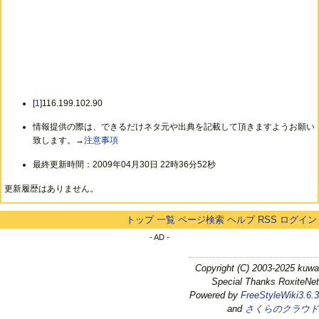
[
1
]116.199.102.90
情報提供の際は、できるだけネタ元や出典を記載して頂きますようお願い
致します。→
注意事項
最終更新時間：2009年04月30日 22時36分52秒
更新履歴はありません。
トップ
一覧
ページ検索
ヘルプ
RSS
ログイン
- AD -
Copyright (C) 2003-2025 kuwa
Special Thanks RoxiteNet
Powered by
FreeStyleWiki3.6.3
and
さくらのクラウド