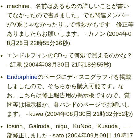
machine、名前はあるものの詳しいことが書い
てなかったので書きました。でも関連メンバー
がV系じゃなかったりして微妙かもです。修正等
ありましたらお願いします。 - カノン (2004年0
8月28日 22時55分36秒)
エンドルフィンのCDって何処で買えるのかな？
- 紅麗 (2004年08月30日 21時18分55秒)
Endorphine
のページにディスコグラフィを掲載
しましたので、そちらから購入可能です。な
お、こちらは修正報告用の掲示板ですので、質
問等は掲示板か、各バンドのページでお願いし
ます。 - kuwa (2004年08月30日 21時32分52秒)
tosinn、Galruda、nigu、KuNoo、Kusuda、一
部修正しました - sato (2004年09月09日 19時17