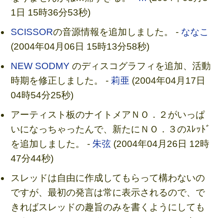
1日 15時36分53秒)
SCISSOR
の音源情報を追加しました。 -
ななこ
(2004年04月06日 15時13分58秒)
NEW SODMY
のディスコグラフィを追加、活動
時期を修正しました。 -
莉亜
(2004年04月17日
04時54分25秒)
アーティスト板のナイトメアＮＯ．２がいっぱ
いになっちゃったんで、新たにＮＯ．３のｽﾚｯﾄﾞ
を追加しました。 -
朱弦
(2004年04月26日 12時
47分44秒)
スレッドは自由に作成してもらって構わないの
ですが、最初の発言は常に表示されるので、で
きればスレッドの趣旨のみを書くようにしても