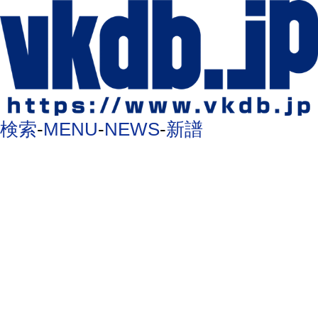
検索
-
MENU
-
NEWS
-
新譜