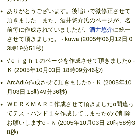
ありがとうございます。後追いで微修正させて
頂きました。また、酒井悠介氏のページが、名
前毎に作成されていましたが、
酒井悠介
に統一
させて頂きました。 - kuwa (2005年06月12日 0
3時19分51秒)
√ｅｉｇｈｔのページを作成させて頂きましたo -
Ｋ (2005年10月03日 18時09分46秒)
ArcAdiA作成させて頂きましたo - Ｋ (2005年10
月03日 18時49分36秒)
ＷＥＲＫＭＡＲＥ作成させて頂きましたo間違っ
てテストバンド１を作成してしまったので削除
お願いしますo - Ｋ (2005年10月03日 20時58分3
8秒)