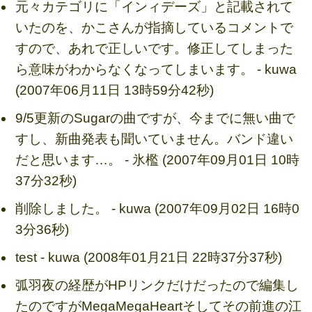
元々カテゴリに「インィデーズ」と記載されて
いたのを、かこさんが指摘しているコメントで
すので、あれで正しいです。修正してしまった
ら意味がわからなくなってしまいます。 - kuwa
(2007年06月11日 13時59分42秒)
9/5更新のSugarの曲ですが、今までに無い曲で
すし、新曲発表も聞いていません。バンド違い
だと思います…。 - 氷檻 (2007年09月01日 10時
37分32秒)
削除しました。 - kuwa (2007年09月02日 16時0
3分36秒)
test - kuwa (2008年01月21日 22時37分37秒)
弧羽夜の経歴がHPリンクだけだったので編集し
たのですがMegaMegaHeartそしてその前進の江