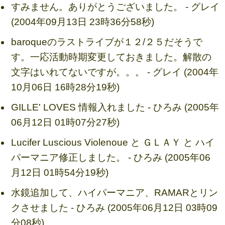
すみません。ありがとうございました。 - グレイ
(2004年09月13日 23時36分58秒)
baroqueのラストライブが１２/２５だそうで
す。一応活動時期変更しておきました。解散の
文字はいれてないですが。。。 - グレイ (2004年
10月06日 16時28分19秒)
GILLE' LOVES 情報入れました - ひろみ (2005年
06月12日 01時07分27秒)
Lucifer Luscious Violenoue と ＧＬＡＹ と ハイ
パーマニア修正しました。 - ひろみ (2005年06
月12日 01時54分19秒)
水鏡追加して、ハイパーマニア、RAMARとリン
クさせました - ひろみ (2005年06月12日 03時09
分08秒)