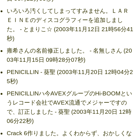
いろいろ汚くしてしまってすみません。ＬＡＲ
ＥＩＮＥのディスコグラフィーを追加しまし
た。 - とまりこ☆ (2003年11月12日 21時56分41
秒)
雍希さんの名前修正しました。 - 名無しさん (20
03年11月15日 09時28分07秒)
PENICILLIN - 葵聖 (2003年11月20日 12時04分2
5秒)
PENICILLINハ今AVEXグループのHi-BOOMとい
うレコード会社でAVEX流通でメジャーですの
で、訂正しました - 葵聖 (2003年11月20日 12時
06分22秒)
Crack 6作りました。よくわからず、おかしくな