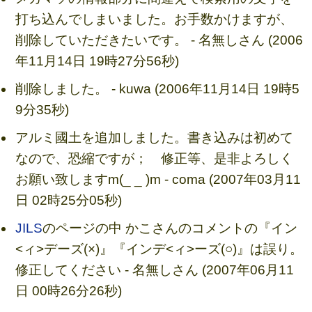
打ち込んでしまいました。お手数かけますが、
削除していただきたいです。 - 名無しさん (2006
年11月14日 19時27分56秒)
削除しました。 - kuwa (2006年11月14日 19時5
9分35秒)
アルミ國土を追加しました。書き込みは初めて
なので、恐縮ですが； 修正等、是非よろしく
お願い致しますm(_ _ )m - coma (2007年03月11
日 02時25分05秒)
JILS
のページの中 かこさんのコメントの『イン
<ィ>デーズ(×)』『インデ<ィ>ーズ(○)』は誤り。
修正してください - 名無しさん (2007年06月11
日 00時26分26秒)