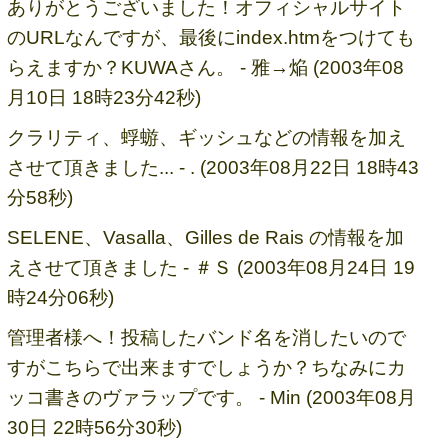
ありがとうございました！オフィシャルサイト
のURLなんですが、最後にindex.htmをつけても
らえますか？KUWAさん。 - 雅→焔 (2003年08
月10日 18時23分42秒)
クラリティ、蜉蝣、ギッシュなどの情報を加え
させて頂きました... - . (2003年08月22日 18時43
分58秒)
SELENE、Vasalla、Gilles de Rais の情報を加
えさせて頂きました - ＃Ｓ (2003年08月24日 19
時24分06秒)
管理者様へ！投稿したバンド名を消したいので
すがこちらで出来ますでしょうか？ちなみにカ
ッコ書きのヴァラップです。 - Min (2003年08月
30日 22時56分30秒)