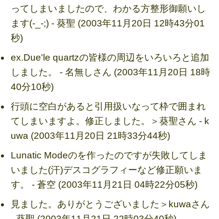
ってしまいましたので、わかる方整形御願いし
ます(-_-;) - 葵聖 (2003年11月20日 12時43分01
秒)
ex.Due'le quartzの皆様の周辺をいろいろと追加
しました。 - 名無しさん (2003年11月20日 18時
40分10秒)
行頭に空白があると引用扱いなって枠で囲まれ
てしまいますよ。修正しました。＞葵聖さん - k
uwa (2003年11月20日 21時33分44秒)
Lunatic Modeのを作ったのですが失敗してしま
いました(汗)デスコグラフィーなど修正願いま
す。 - 蒼空 (2003年11月21日 04時22分05秒)
見ました。ありがとうございました＞kuwaさん
- 葵聖 (2003年11月21日 22時03分40秒)