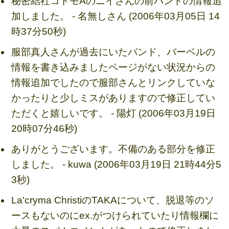
秘密結社コドモAのニイさんの前バンドの情報追
加しました。 - 名無しさん (2006年03月05日 14
時37分50秒)
服部真人さんが過去にいたバンド、バーベルの
情報を書き込みましたページがない状況からの
情報追加でしたので服部さんとリンクしていな
かったりと少しミスがありますので修正してい
ただくと嬉しいです。 - 陽灯 (2006年03月19日
20時07分46秒)
ありがとうございます。不備のある部分を修正
しました。 - kuwa (2006年03月19日 21時44分5
3秒)
La'cryma ChristiのTAKAについて、脱退等のソ
ースもないのにex.がつけられていたり情報欄に