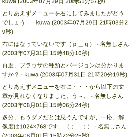
kuwa (2003年07月29日 20時51分57秒)
とりあえずメニューを右にしてみましたがどう
でしょう。 - kuwa (2003年07月29日 21時03分2
9秒)
右にはなっていないです（ｐ＿ｑ） - 名無しさん
(2003年07月31日 15時48分16秒)
再度、ブラウザの種類とバージョンは分かりま
すか？ - kuwa (2003年07月31日 21時20分19秒)
とりあえずメニューを右に・・・から以下の文
章が見れなくなりました。う～。 - 名無しさん
(2003年08月01日 15時06分24秒)
多分、もうダメだとは思うんですが、一応、解
像度は1024×768です。（；＿；） - 名無しさん
(2003年08月01日 15時22分25秒)