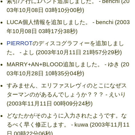
索引/ア行に1バンド追加しました。 - benchi (20
03年10月08日 03時10分00秒)
LUCA個人情報を追加しました。 - benchi (2003
年10月08日 03時17分38秒)
PIERROT
のディスコグラフィーを追加しまし
た。 - よし (2003年10月11日 21時57分29秒)
MARRY+AN+BLOOD追加しました。 - ゆき (20
03年10月28日 10時35分04秒)
すみません、エリファスレヴィのとこになぜス
ターマンのがあるんでしょうか？？？ - えいり
(2003年11月11日 00時09分24秒)
どなたかがそのように入力されたようです。な
るべく早く修正します。 - kuwa (2003年11月11
日 00時22分06秒)