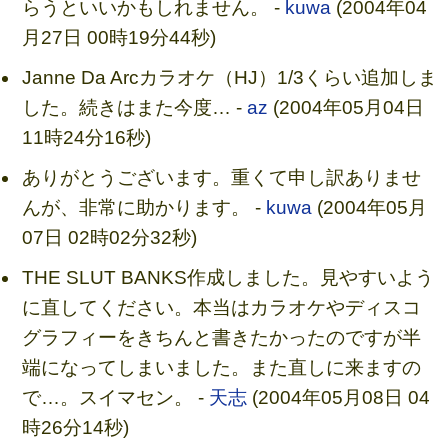
らうといいかもしれません。 -
kuwa
(2004年04
月27日 00時19分44秒)
Janne Da Arcカラオケ（HJ）1/3くらい追加しま
した。続きはまた今度… -
az
(2004年05月04日
11時24分16秒)
ありがとうございます。重くて申し訳ありませ
んが、非常に助かります。 -
kuwa
(2004年05月
07日 02時02分32秒)
THE SLUT BANKS作成しました。見やすいよう
に直してください。本当はカラオケやディスコ
グラフィーをきちんと書きたかったのですが半
端になってしまいました。また直しに来ますの
で…。スイマセン。 -
天志
(2004年05月08日 04
時26分14秒)