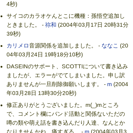
4秒)
サイコのカラオケんとこに機種：孫悟空追加し
ときました。 -
祢和
(2004年03月17日 20時31分
39秒)
カリメロ
音源関係を追加しました。 -
ななこ
(20
04年03月24日 19時18分10秒)
DASEINのサポート、SCOTTIについて書き込み
ましたが、エラーがでてしまいました。申し訳
ありませんが一旦削除御願いします。 -
m
(2004
年03月28日 13時30分20秒)
修正ありがとうございました。m(_)mところ
で、コメント欄にバンド活動と関係ないただの
噂の類や萌え話を書き込んだり人達、なんとか
なりませんかね…痛すぎる。 -
m
(2004年03月3