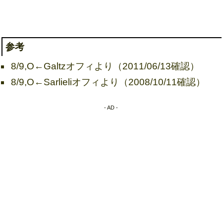
参考
8/9,O←Galtzオフィより（2011/06/13確認）
8/9,O←Sarlieliオフィより（2008/10/11確認）
- AD -