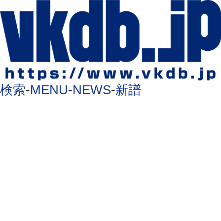
検索
-
MENU
-
NEWS
-
新譜