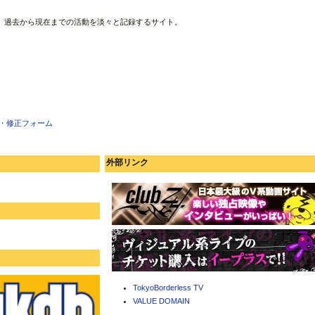
、過去から現在までの活動を淡々と記録するサイト。
・修正フォーム
外部リンク
TokyoBorderless TV
VALUE DOMAIN