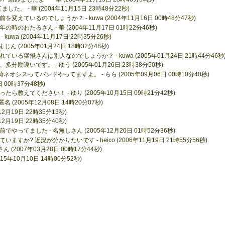
。 - 華 (2004年11月15日 23時48分22秒)
ているのでしょうか？ - kuwa (2004年11月16日 00時48分47秒)
わたるさん - 華 (2004年11月17日 01時22分46秒)
a (2004年11月17日 22時35分26秒)
 (2005年01月24日 18時32分48秒)
る猛飛さんは別人なのでしょうか？ - kuwa (2005年01月24日 21時44分46秒
勘違いです。 - ゆう (2005年01月26日 23時38分50秒)
シスってバンドやってますよ。 - らら (2005年09月06日 00時10分40秒)
日 00時37分48秒)
えてください！ - ゆり (2005年10月15日 09時21分42秒)
(2005年12月08日 14時20分07秒)
2月19日 22時35分13秒)
2月19日 22時35分40秒)
てました - 名無しさん (2005年12月20日 01時52分36秒)
? 近況が分かりたいです - heico (2006年11月19日 21時55分56秒)
さん (2007年03月28日 00時17分44秒)
a (2015年10月10日 14時00分52秒)