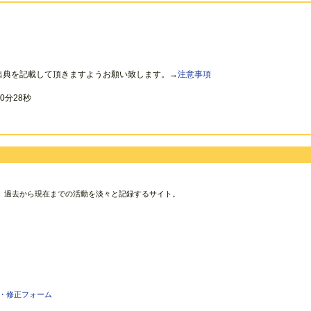
出典を記載して頂きますようお願い致します。→
注意事項
0分28秒
、過去から現在までの活動を淡々と記録するサイト。
・修正フォーム