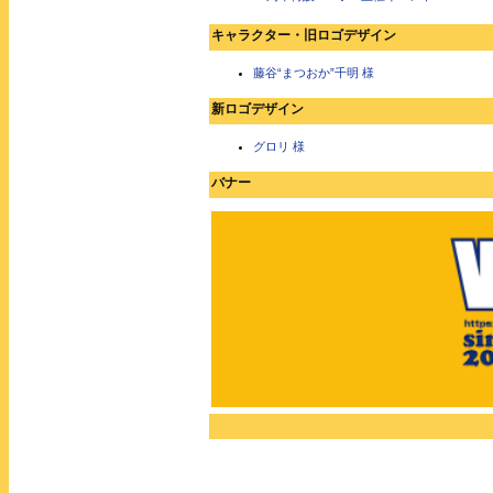
キャラクター・旧ロゴデザイン
藤谷“まつおか”千明 様
新ロゴデザイン
グロリ 様
バナー