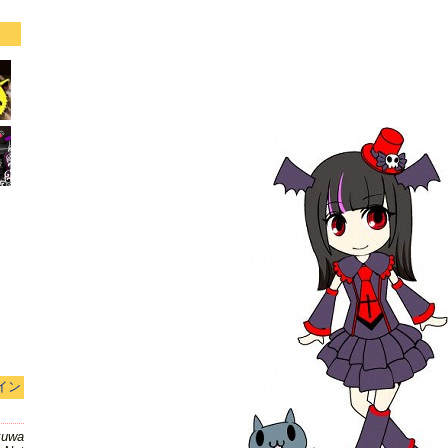
イン
kuwa