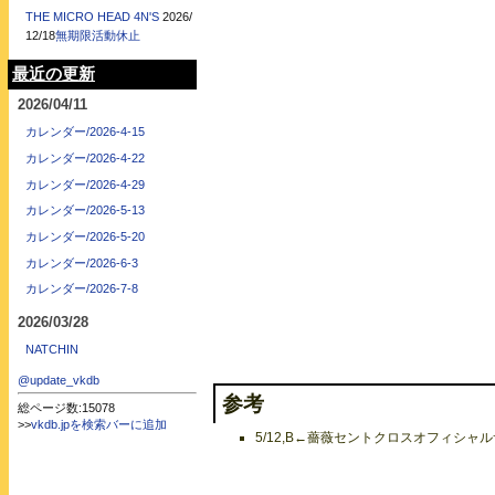
THE MICRO HEAD 4N'S
2026/
12/18
無期限活動休止
最近の更新
2026/04/11
カレンダー/2026-4-15
カレンダー/2026-4-22
カレンダー/2026-4-29
カレンダー/2026-5-13
カレンダー/2026-5-20
カレンダー/2026-6-3
カレンダー/2026-7-8
2026/03/28
NATCHIN
@update_vkdb
参考
総ページ数:15078
>>
vkdb.jpを検索バーに追加
5/12,B←薔薇セントクロスオフィシャルサ