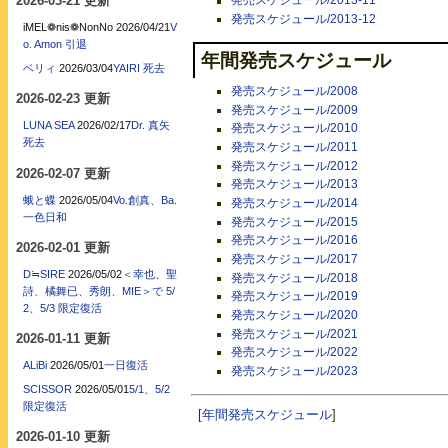
2026-03-21 更新
発売スケジュール/2013-11
発売スケジュール/2013-12
iMEL❁nis❁NonNo
2026/04/21
V
o. Amon 引退
年間発売スケジュール
ベリィ
2026/03/04
YAIRI 死去
発売スケジュール/2008
2026-02-23 更新
発売スケジュール/2009
LUNA SEA
2026/02/17
Dr. 真矢
発売スケジュール/2010
死去
発売スケジュール/2011
発売スケジュール/2012
2026-02-07 更新
発売スケジュール/2013
蛾と蝶
2026/05/04
Vo.創真、Ba.
発売スケジュール/2014
一色日和
発売スケジュール/2015
発売スケジュール/2016
2026-02-01 更新
発売スケジュール/2017
D≒SIRE
2026/05/02
＜幸也、聖
発売スケジュール/2018
詩、橘舞已、秀朗、MIE＞で 5/
発売スケジュール/2019
2、5/3 限定復活
発売スケジュール/2020
発売スケジュール/2021
2026-01-11 更新
発売スケジュール/2022
ALiBi
2026/05/01
一日復活
発売スケジュール/2023
SCISSOR
2026/05/01
5/1、5/2
限定復活
[
年間発売スケジュール
]
2026-01-10 更新