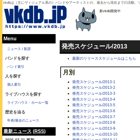
vkdbは（主にヴィジュアル系の）バンドやアーティストの、過去から現在までの活動、
新vkdb開発中
Menu
発売スケジュール/2013
ニュース
/
新譜
バンドを探す
最新のリリーススケジュールはこちら
バンド索引
月別
人を探す
発売スケジュール/2013-1
個人索引
発売スケジュール/2013-2
発売スケジュール/2013-3
ライブハウスを探す
発売スケジュール/2013-4
ライブハウス・ホール一覧
発売スケジュール/2013-5
発売スケジュール/2013-6
歴史を辿る
発売スケジュール/2013-7
年表
/
過去のニュース
発売スケジュール/2013-8
発売スケジュール/2013-9
最新ニュース
(
RSS
)
発売スケジュール/2013-10