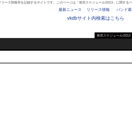
リリース情報等を記録するサイトです。このページは「発売スケジュール/2013」に関する
最新ニュース
リリース情報
バンド索
vkdbサイト内検索はこちら
発売スケジュール/2013
- AD -