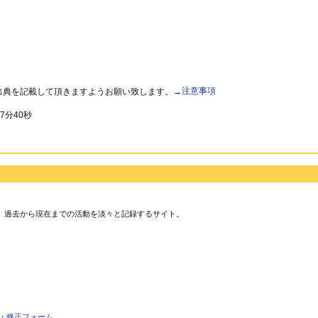
出典を記載して頂きますようお願い致します。→
注意事項
7分40秒
、過去から現在までの活動を淡々と記録するサイト。
・修正フォーム