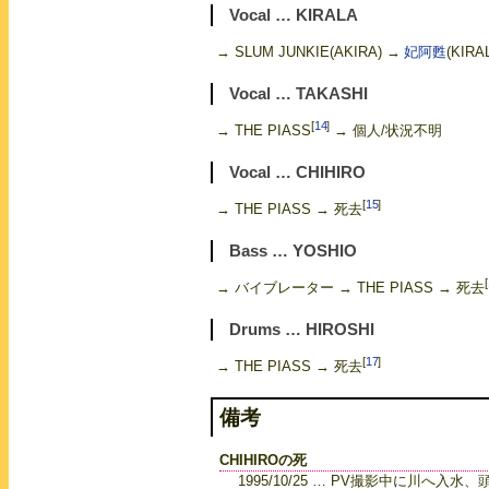
Vocal … KIRALA
→ SLUM JUNKIE(AKIRA) →
妃阿甦
(KIRA
Vocal … TAKASHI
[
14
]
→ THE PIASS
→ 個人/状況不明
Vocal … CHIHIRO
[
15
]
→ THE PIASS → 死去
Bass … YOSHIO
[
→ バイブレーター → THE PIASS → 死去
Drums … HIROSHI
[
17
]
→ THE PIASS → 死去
備考
CHIHIROの死
1995/10/25 … PV撮影中に川へ