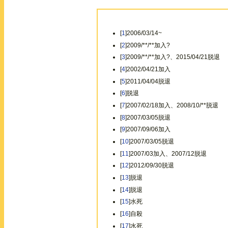
[
1
]2006/03/14~
[
2
]2009/**/**加入?
[
3
]2009/**/**加入?、2015/04/21脱退
[
4
]2002/04/21加入
[
5
]2011/04/04脱退
[
6
]脱退
[
7
]2007/02/18加入、2008/10/**脱退
[
8
]2007/03/05脱退
[
9
]2007/09/06加入
[
10
]2007/03/05脱退
[
11
]2007/03加入、2007/12脱退
[
12
]2012/09/30脱退
[
13
]脱退
[
14
]脱退
[
15
]水死
[
16
]自殺
[
17
]水死