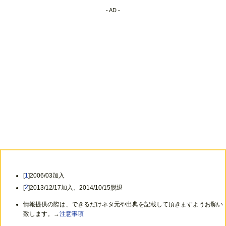
- AD -
[
1
]2006/03加入
[
2
]2013/12/17加入、2014/10/15脱退
情報提供の際は、できるだけネタ元や出典を記載して頂きますようお願い
致します。→
注意事項