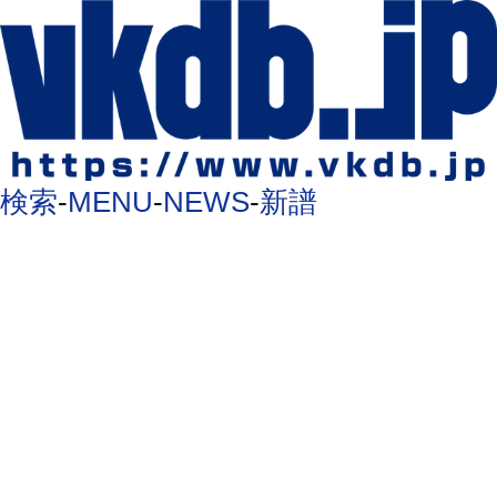
検索
-
MENU
-
NEWS
-
新譜