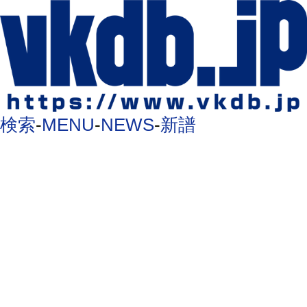
検索
-
MENU
-
NEWS
-
新譜