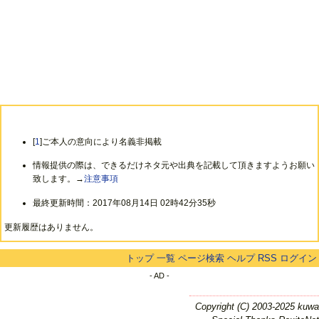
[
1
]ご本人の意向により名義非掲載
情報提供の際は、できるだけネタ元や出典を記載して頂きますようお願い
致します。→
注意事項
最終更新時間：2017年08月14日 02時42分35秒
更新履歴はありません。
トップ
一覧
ページ検索
ヘルプ
RSS
ログイン
- AD -
Copyright (C) 2003-2025 kuwa