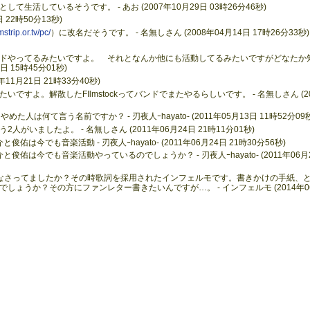
生活しているそうです。 - あお (2007年10月29日 03時26分46秒)
日 22時50分13秒)
strip.or.tv/pc/
）に改名だそうです。 - 名無しさん (2008年04月14日 17時26分33秒)
ドやってるみたいですよ。 それとなんか他にも活動してるみたいですがどなたか
日 15時45分01秒)
11月21日 21時33分40秒)
いですよ。解散したFIlmstockってバンドでまたやるらしいです。 - 名無しさん (20
人は何て言う名前ですか？ - 刃夜人ｰhayato- (2011年05月13日 11時52分09秒
いましたよ。 - 名無しさん (2011年06月24日 21時11分01秒)
今でも音楽活動 - 刃夜人ｰhayato- (2011年06月24日 21時30分56秒)
佑は今でも音楽活動やっているのでしょうか？ - 刃夜人ｰhayato- (2011年06月
、DJなさってましたか？その時歌詞を採用されたインフェルモです。書きかけの手紙、
ょうか？その方にファンレター書きたいんですが…。 - インフェルモ (2014年0