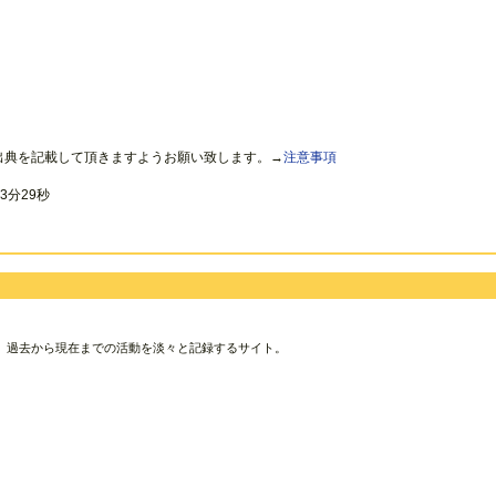
出典を記載して頂きますようお願い致します。→
注意事項
3分29秒
、過去から現在までの活動を淡々と記録するサイト。