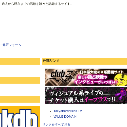
、過去から現在までの活動を淡々と記録するサイト。
・修正フォーム
外部リンク
TokyoBorderless TV
VALUE DOMAIN
リンクをすべて見る