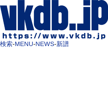
検索
-
MENU
-
NEWS
-
新譜