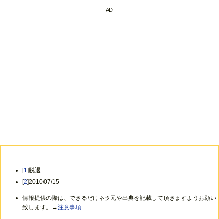
- AD -
[
1
]脱退
[
2
]2010/07/15
情報提供の際は、できるだけネタ元や出典を記載して頂きますようお願い
致します。→
注意事項