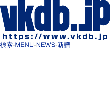
検索
-
MENU
-
NEWS
-
新譜