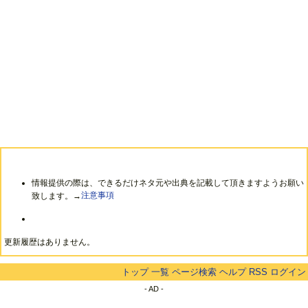
情報提供の際は、できるだけネタ元や出典を記載して頂きますようお願い
致します。→
注意事項
更新履歴はありません。
トップ
一覧
ページ検索
ヘルプ
RSS
ログイン
- AD -