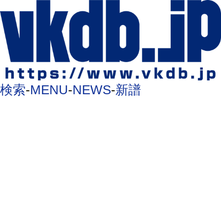
検索
-
MENU
-
NEWS
-
新譜