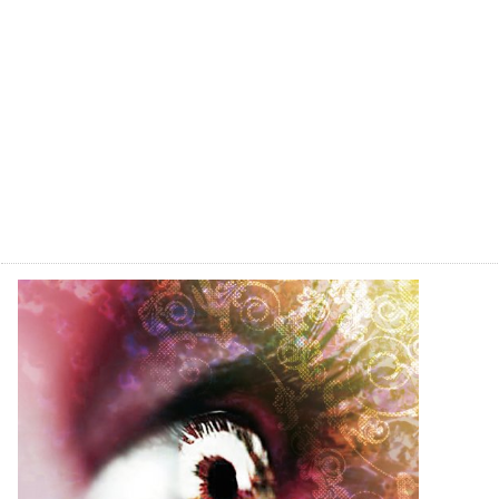
UNITED LINK for JAPAN