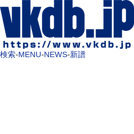
検索
-
MENU
-
NEWS
-
新譜